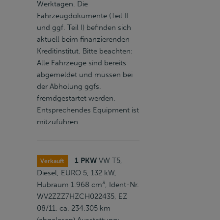
Werktagen. Die
Fahrzeugdokumente (Teil II
und ggf. Teil I) befinden sich
aktuell beim finanzierenden
Kreditinstitut. Bitte beachten:
Alle Fahrzeuge sind bereits
abgemeldet und müssen bei
der Abholung ggfs.
fremdgestartet werden.
Entsprechendes Equipment ist
mitzuführen.
1 PKW
VW T5,
Verkauft
Diesel, EURO 5, 132 kW,
Hubraum 1.968 cm³, Ident-Nr.
WV2ZZZ7HZCH022435, EZ
08/11, ca. 234.305 km