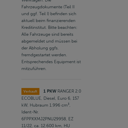
Werktagen. Die
Fahrzeugdokumente (Teil II
und ggf. Teil I) befinden sich
aktuell beim finanzierenden
Kreditinstitut. Bitte beachten:
Alle Fahrzeuge sind bereits
abgemeldet und müssen bei
der Abholung ggfs.
fremdgestartet werden.
Entsprechendes Equipment ist
mitzuführen.
1 PKW
RANGER 2.0
Verkauft
ECOBLUE, Diesel, Euro 6, 157
kW, Hubraum 1.996 cm³,
Ident-Nr.
6FPPXXMJ2PNU29958, EZ
11/22, ca. 12.600 km, HU