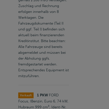
gemäß § 168 InsO versteigert.
Zuschlag und Rechnung
erfolgen innerhalb von 8
Werktagen. Die
Fahrzeugdokumente (Teil II
und ggf. Teil I) befinden sich
aktuell beim finanzierenden
Kreditinstitut. Bitte beachten:
Alle Fahrzeuge sind bereits
abgemeldet und müssen bei
der Abholung ggfs.
fremdgestartet werden.
Entsprechendes Equipment ist
mitzuführen.
1 PKW
FORD
Verkauft
Focus, IBenzin, Euro 6, 74 kW,
Hubraum 999 cm³, Ident-Nr.