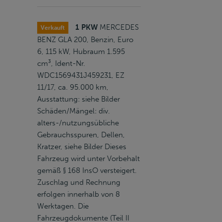
1 PKW
MERCEDES
Verkauft
BENZ GLA 200, Benzin, Euro
6, 115 kW, Hubraum 1.595
cm³, Ident-Nr.
WDC1569431J459231, EZ
11/17, ca. 95.000 km,
Ausstattung: siehe Bilder
Schäden/Mängel: div.
alters-/nutzungsübliche
Gebrauchsspuren, Dellen,
Kratzer, siehe Bilder Dieses
Fahrzeug wird unter Vorbehalt
gemäß § 168 InsO versteigert.
Zuschlag und Rechnung
erfolgen innerhalb von 8
Werktagen. Die
Fahrzeugdokumente (Teil II