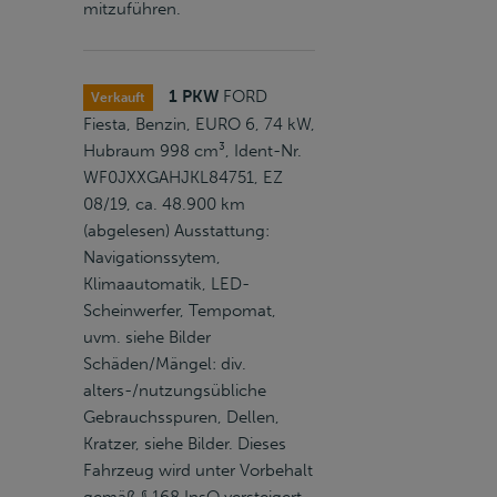
mitzuführen.
1 PKW
FORD
Verkauft
Fiesta, Benzin, EURO 6, 74 kW,
Hubraum 998 cm³, Ident-Nr.
WF0JXXGAHJKL84751, EZ
08/19, ca. 48.900 km
(abgelesen) Ausstattung:
Navigationssytem,
Klimaautomatik, LED-
Scheinwerfer, Tempomat,
uvm. siehe Bilder
Schäden/Mängel: div.
alters-/nutzungsübliche
Gebrauchsspuren, Dellen,
Kratzer, siehe Bilder. Dieses
Fahrzeug wird unter Vorbehalt