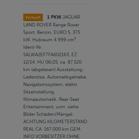
1 PKW
JAGUAR
Verkauft
LAND ROVER Range Rover
Sport, Benzin, EURO 5, 375
kW, Hubraum 4.999 cm³,
Ident-Nr.
SALWA2EF7FA602163, EZ
12/14, HU 06/25, ca. 87.520
km (abgelesen) Ausstattung:
Ledersitze, Automatikgetriebe,
Navigationssystem, elektr.
Sitzeinstellung,
Klimaautomatik, Rear-Seat
Entertainment, uvm. siehe
Bilder Schäden/Mängel:
ACHTUNG KILOMETERSTAND
REAL CA. 167.000 km GEM.
INFO VORBESITZER OHNE