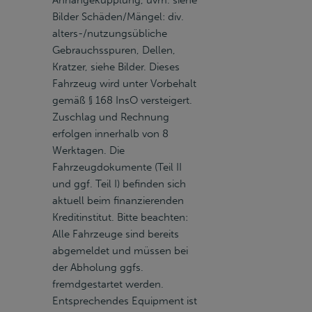
Anhängekupplung, uvm. siehe
Bilder Schäden/Mängel: div.
alters-/nutzungsübliche
Gebrauchsspuren, Dellen,
Kratzer, siehe Bilder. Dieses
Fahrzeug wird unter Vorbehalt
gemäß § 168 InsO versteigert.
Zuschlag und Rechnung
erfolgen innerhalb von 8
Werktagen. Die
Fahrzeugdokumente (Teil II
und ggf. Teil I) befinden sich
aktuell beim finanzierenden
Kreditinstitut. Bitte beachten:
Alle Fahrzeuge sind bereits
abgemeldet und müssen bei
der Abholung ggfs.
fremdgestartet werden.
Entsprechendes Equipment ist