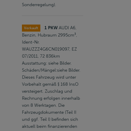
Sonderregelung).
1 PKW
AUDI A6,
Verkauft
Benzin, Hubraum 2995cm³,
Ident-Nr.
WAUZZZ4G6CN019097, EZ
07/2011, 72 836km
Ausstattung: siehe Bilder.
Schäden/Mängel:siehe Bilder.
Dieses Fahrzeug wird unter
Vorbehalt gemäß § 168 InsO
versteigert. Zuschlag und
Rechnung erfolgen innerhalb
von 8 Werktagen. Die
Fahrzeugdokumente (Teil II
und ggf. Teil I) befinden sich
aktuell beim finanzierenden