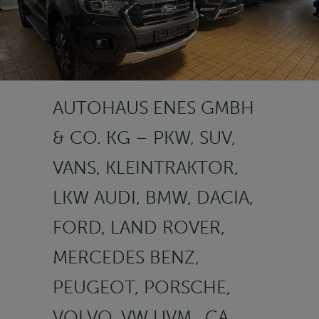
AUTOHAUS ENES GMBH
& CO. KG – PKW, SUV,
VANS, KLEINTRAKTOR,
LKW AUDI, BMW, DACIA,
FORD, LAND ROVER,
MERCEDES BENZ,
PEUGEOT, PORSCHE,
VOLVO, VW UVM., CA.