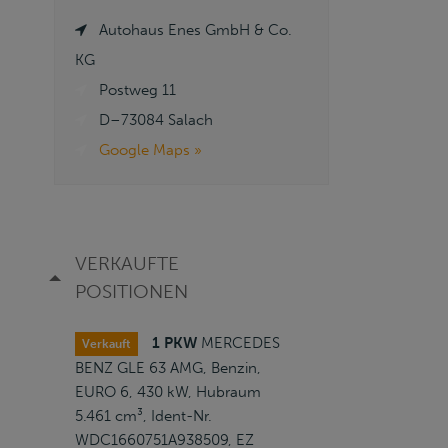
Autohaus Enes GmbH & Co.
KG
Postweg 11
D–73084 Salach
Google Maps »
VERKAUFTE
POSITIONEN
1 PKW
MERCEDES
Verkauft
BENZ GLE 63 AMG, Benzin,
EURO 6, 430 kW, Hubraum
5.461 cm³, Ident-Nr.
WDC1660751A938509, EZ