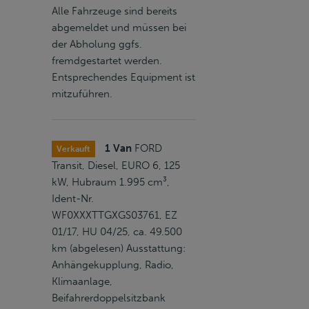
Alle Fahrzeuge sind bereits
abgemeldet und müssen bei
der Abholung ggfs.
fremdgestartet werden.
Entsprechendes Equipment ist
mitzuführen.
1 Van
FORD
Verkauft
Transit, Diesel, EURO 6, 125
kW, Hubraum 1.995 cm³,
Ident-Nr.
WF0XXXTTGXGS03761, EZ
01/17, HU 04/25, ca. 49.500
km (abgelesen) Ausstattung:
Anhängekupplung, Radio,
Klimaanlage,
Beifahrerdoppelsitzbank