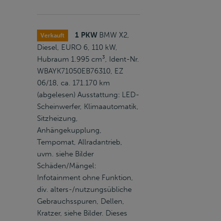
1 PKW
BMW X2,
Verkauft
Diesel, EURO 6, 110 kW,
Hubraum 1.995 cm³, Ident-Nr.
WBAYK71050EB76310, EZ
06/18, ca. 171.170 km
(abgelesen) Ausstattung: LED-
Scheinwerfer, Klimaautomatik,
Sitzheizung,
Anhängekupplung,
Tempomat, Allradantrieb,
uvm. siehe Bilder
Schäden/Mängel:
Infotainment ohne Funktion,
div. alters-/nutzungsübliche
Gebrauchsspuren, Dellen,
Kratzer, siehe Bilder. Dieses