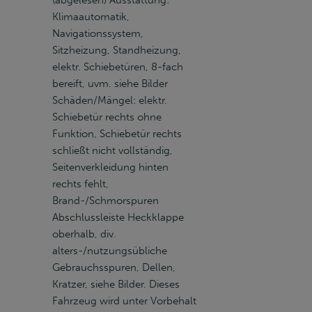
(abgelesen) Ausstattung:
Klimaautomatik,
Navigationssystem,
Sitzheizung, Standheizung,
elektr. Schiebetüren, 8-fach
bereift, uvm. siehe Bilder
Schäden/Mängel: elektr.
Schiebetür rechts ohne
Funktion, Schiebetür rechts
schließt nicht vollständig,
Seitenverkleidung hinten
rechts fehlt,
Brand-/Schmorspuren
Abschlussleiste Heckklappe
oberhalb, div.
alters-/nutzungsübliche
Gebrauchsspuren, Dellen,
Kratzer, siehe Bilder. Dieses
Fahrzeug wird unter Vorbehalt