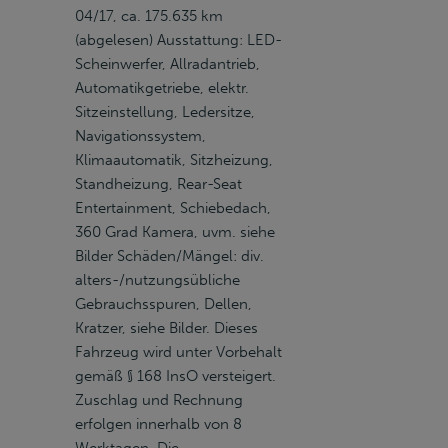
04/17, ca. 175.635 km
(abgelesen) Ausstattung: LED-
Scheinwerfer, Allradantrieb,
Automatikgetriebe, elektr.
Sitzeinstellung, Ledersitze,
Navigationssystem,
Klimaautomatik, Sitzheizung,
Standheizung, Rear-Seat
Entertainment, Schiebedach,
360 Grad Kamera, uvm. siehe
Bilder Schäden/Mängel: div.
alters-/nutzungsübliche
Gebrauchsspuren, Dellen,
Kratzer, siehe Bilder. Dieses
Fahrzeug wird unter Vorbehalt
gemäß § 168 InsO versteigert.
Zuschlag und Rechnung
erfolgen innerhalb von 8