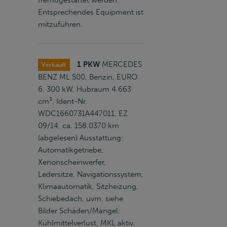
fremdgestartet werden.
Entsprechendes Equipment ist
mitzuführen.
1 PKW
MERCEDES
Verkauft
BENZ ML 500, Benzin, EURO
6, 300 kW, Hubraum 4.663
cm³, Ident-Nr.
WDC1660731A447011, EZ
09/14, ca. 158.0370 km
(abgelesen) Ausstattung:
Automatikgetriebe,
Xenonscheinwerfer,
Ledersitze, Navigationssystem,
Klimaautomatik, Sitzheizung,
Schiebedach, uvm. siehe
Bilder Schäden/Mängel:
Kühlmittelverlust, MKL aktiv,