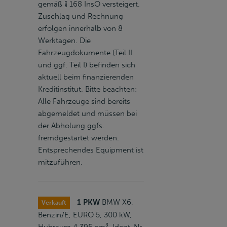
gemäß § 168 InsO versteigert.
Zuschlag und Rechnung
erfolgen innerhalb von 8
Werktagen. Die
Fahrzeugdokumente (Teil II
und ggf. Teil I) befinden sich
aktuell beim finanzierenden
Kreditinstitut. Bitte beachten:
Alle Fahrzeuge sind bereits
abgemeldet und müssen bei
der Abholung ggfs.
fremdgestartet werden.
Entsprechendes Equipment ist
mitzuführen.
1 PKW
BMW X6,
Verkauft
Benzin/E, EURO 5, 300 kW,