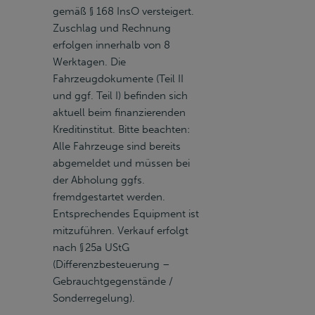
gemäß § 168 InsO versteigert.
Zuschlag und Rechnung
erfolgen innerhalb von 8
Werktagen. Die
Fahrzeugdokumente (Teil II
und ggf. Teil I) befinden sich
aktuell beim finanzierenden
Kreditinstitut. Bitte beachten:
Alle Fahrzeuge sind bereits
abgemeldet und müssen bei
der Abholung ggfs.
fremdgestartet werden.
Entsprechendes Equipment ist
mitzuführen. Verkauf erfolgt
nach § 25a UStG
(Differenzbesteuerung –
Gebrauchtgegenstände /
Sonderregelung).