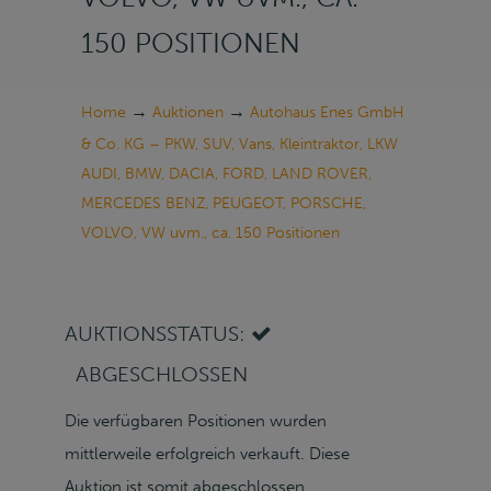
150 POSITIONEN
→
→
Home
Auktionen
Autohaus Enes GmbH
& Co. KG – PKW, SUV, Vans, Kleintraktor, LKW
AUDI, BMW, DACIA, FORD, LAND ROVER,
MERCEDES BENZ, PEUGEOT, PORSCHE,
VOLVO, VW uvm., ca. 150 Positionen
AUKTIONSSTATUS:
ABGESCHLOSSEN
Die verfügbaren Positionen wurden
mittlerweile erfolgreich verkauft. Diese
Auktion ist somit abgeschlossen.