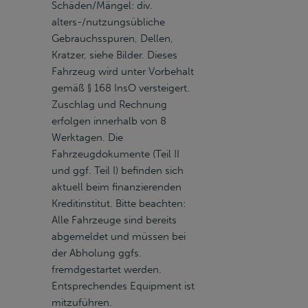
Schäden/Mängel: div.
alters-/nutzungsübliche
Gebrauchsspuren, Dellen,
Kratzer, siehe Bilder. Dieses
Fahrzeug wird unter Vorbehalt
gemäß § 168 InsO versteigert.
Zuschlag und Rechnung
erfolgen innerhalb von 8
Werktagen. Die
Fahrzeugdokumente (Teil II
und ggf. Teil I) befinden sich
aktuell beim finanzierenden
Kreditinstitut. Bitte beachten:
Alle Fahrzeuge sind bereits
abgemeldet und müssen bei
der Abholung ggfs.
fremdgestartet werden.
Entsprechendes Equipment ist
mitzuführen.