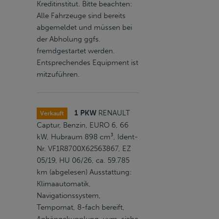
Kreditinstitut. Bitte beachten:
Alle Fahrzeuge sind bereits
abgemeldet und müssen bei
der Abholung ggfs.
fremdgestartet werden.
Entsprechendes Equipment ist
mitzuführen.
1 PKW
RENAULT
Verkauft
Captur, Benzin, EURO 6, 66
kW, Hubraum 898 cm³, Ident-
Nr. VF1R8700X62563867, EZ
05/19, HU 06/26, ca. 59.785
km (abgelesen) Ausstattung:
Klimaautomatik,
Navigationssystem,
Tempomat, 8-fach bereift,