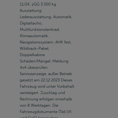
11/24, zGG 3.500 kg
Ausstattung:
Lederausstattung, Automatik,
Digitaltacho,
Multifunktionslenkrad,
Klimaautomatik,
Navigationssystem, AHK fest,
Wildtrack-Paket,
Doppelkabine
Schäden/Mängel: Meldung
4x4 überprüfen,
Serviceanzeige, außer Betrieb
gesetzt am 22.12.2023 Dieses
Fahrzeug wird unter Vorbehalt
versteigert. Zuschlag und
Rechnung erfolgen innerhalb
von 8 Werktagen. Die
Fahrzeugdokumente (Teil I/II