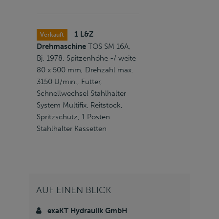
1 L&Z
Verkauft
Drehmaschine
TOS SM 16A,
Bj. 1978, Spitzenhöhe -/ weite
80 x 500 mm, Drehzahl max.
3150 U/min., Futter,
Schnellwechsel Stahlhalter
System Multifix, Reitstock,
Spritzschutz, 1 Posten
Stahlhalter Kassetten
AUF EINEN BLICK
exaKT Hydraulik GmbH