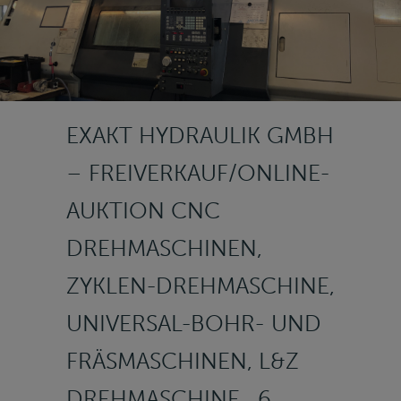
EXAKT HYDRAULIK GMBH
– FREIVERKAUF/ONLINE-
AUKTION CNC
DREHMASCHINEN,
ZYKLEN-DREHMASCHINE,
UNIVERSAL-BOHR- UND
FRÄSMASCHINEN, L&Z
DREHMASCHINE , 6