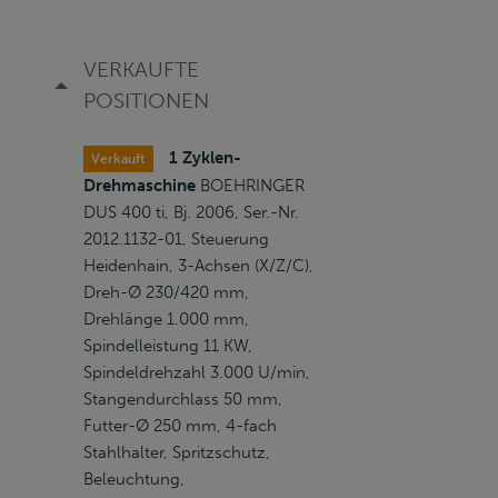
VERKAUFTE
POSITIONEN
1 Zyklen-
Verkauft
Drehmaschine
BOEHRINGER
DUS 400 ti, Bj. 2006, Ser.-Nr.
2012.1132-01, Steuerung
Heidenhain, 3-Achsen (X/Z/C),
Dreh-Ø 230/420 mm,
Drehlänge 1.000 mm,
Spindelleistung 11 KW,
Spindeldrehzahl 3.000 U/min,
Stangendurchlass 50 mm,
Futter-Ø 250 mm, 4-fach
Stahlhalter, Spritzschutz,
Beleuchtung,