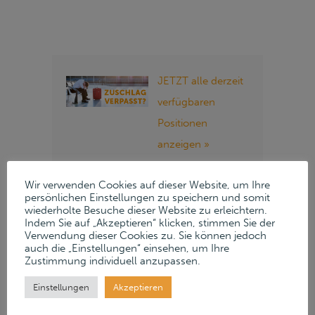
JETZT alle derzeit
verfügbaren
Positionen
anzeigen »
Folgen Sie Lueders
Wir verwenden Cookies auf dieser Website, um Ihre
persönlichen Einstellungen zu speichern und somit
& Partner auf
wiederholte Besuche dieser Website zu erleichtern.
Indem Sie auf „Akzeptieren“ klicken, stimmen Sie der
unseren Social
Verwendung dieser Cookies zu. Sie können jedoch
Media Kanälen:
auch die „Einstellungen“ einsehen, um Ihre
Zustimmung individuell anzupassen.
Instagram
Einstellungen
Akzeptieren
LinkedIn