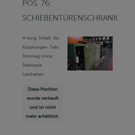
POS. 76:
SCHIEBENTÜRENSCHRANK
4-türig, Inhalt: div.
Kupplungen, Fabr.
Stromag Unna,
Stahlseile,
Lasthaken
Diese Position
wurde verkauft
und ist nicht
mehr erhältlich.