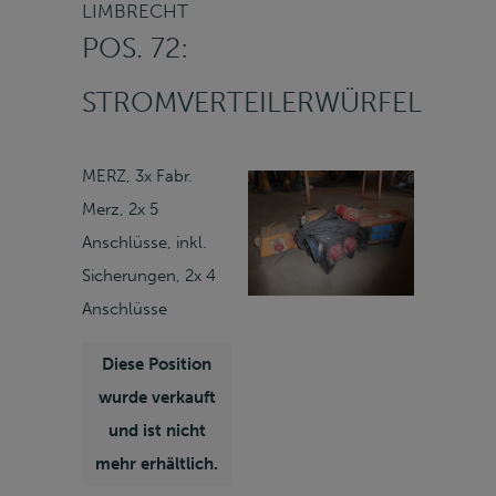
LIMBRECHT
POS. 72:
STROMVERTEILERWÜRFEL
MERZ, 3x Fabr.
Merz, 2x 5
Anschlüsse, inkl.
Sicherungen, 2x 4
Anschlüsse
Diese Position
wurde verkauft
und ist nicht
mehr erhältlich.