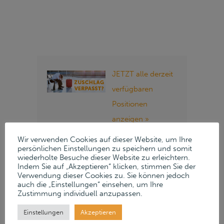
JETZT alle derzeit
verfügbaren
Positionen
anzeigen »
Wir verwenden Cookies auf dieser Website, um Ihre
Folgen Sie Lueders
persönlichen Einstellungen zu speichern und somit
wiederholte Besuche dieser Website zu erleichtern.
& Partner auf
Indem Sie auf „Akzeptieren“ klicken, stimmen Sie der
Verwendung dieser Cookies zu. Sie können jedoch
unseren Social
auch die „Einstellungen“ einsehen, um Ihre
Media Kanälen:
Zustimmung individuell anzupassen.
Instagram
Einstellungen
Akzeptieren