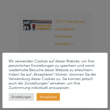
JETZT alle derzeit
verfügbaren
Positionen
anzeigen »
Folgen Sie Lueders
Wir verwenden Cookies auf dieser Website, um Ihre
& Partner auf
persönlichen Einstellungen zu speichern und somit
wiederholte Besuche dieser Website zu erleichtern.
unseren Social
Indem Sie auf „Akzeptieren“ klicken, stimmen Sie der
Verwendung dieser Cookies zu. Sie können jedoch
Media Kanälen:
auch die „Einstellungen“ einsehen, um Ihre
Zustimmung individuell anzupassen.
Instagram
LinkedIn
Einstellungen
Akzeptieren