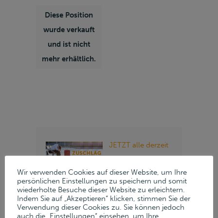
Diese Position
wurde verkauft
und ist nicht
mehr erhältlich.
JETZT alle derzeit
verfügbaren
Wir verwenden Cookies auf dieser Website, um Ihre
Positionen
persönlichen Einstellungen zu speichern und somit
anzeigen »
wiederholte Besuche dieser Website zu erleichtern.
Indem Sie auf „Akzeptieren“ klicken, stimmen Sie der
Verwendung dieser Cookies zu. Sie können jedoch
Folgen Sie Lueders
auch die „Einstellungen“ einsehen, um Ihre