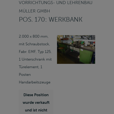
VORRICHTUNGS- UND LEHRENBAU
MÜLLER GMBH
POS. 170: WERKBANK
2.000 x 800 mm,
mit Schraubstock,
Fabr. EMF, Typ 125,
1 Unterschrank mit
Türelement, 1
Posten
Handarbeitszeuge
Diese Position
wurde verkauft
und ist nicht