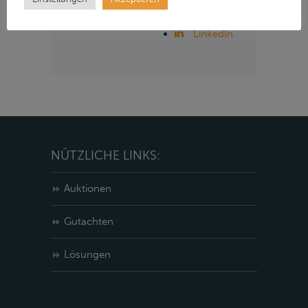
Instagram
LinkedIn
NÜTZLICHE LINKS:
Auktionen
Gutachten
Lösungen