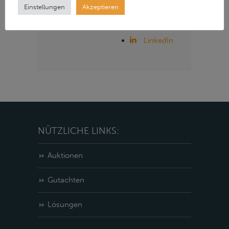
Media Kanälen:
Einstellungen
Akzeptieren
Instagram
LinkedIn
NÜTZLICHE LINKS:
Auktionen
Gutachten
Lösungen