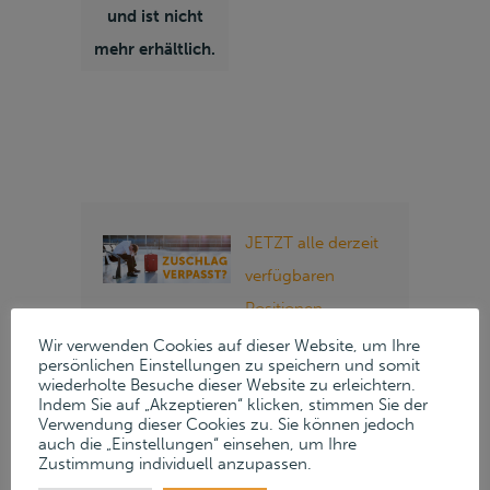
und ist nicht
mehr erhältlich.
JETZT alle derzeit
verfügbaren
Positionen
anzeigen »
Wir verwenden Cookies auf dieser Website, um Ihre
persönlichen Einstellungen zu speichern und somit
wiederholte Besuche dieser Website zu erleichtern.
Folgen Sie Lueders
Indem Sie auf „Akzeptieren“ klicken, stimmen Sie der
Verwendung dieser Cookies zu. Sie können jedoch
& Partner auf
auch die „Einstellungen“ einsehen, um Ihre
Zustimmung individuell anzupassen.
unseren Social