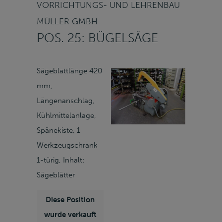
VORRICHTUNGS- UND LEHRENBAU
MÜLLER GMBH
POS. 25: BÜGELSÄGE
Sägeblattlänge 420
mm,
Längenanschlag,
Kühlmittelanlage,
Spänekiste, 1
Werkzeugschrank
1-türig, Inhalt:
Sägeblätter
Diese Position
wurde verkauft