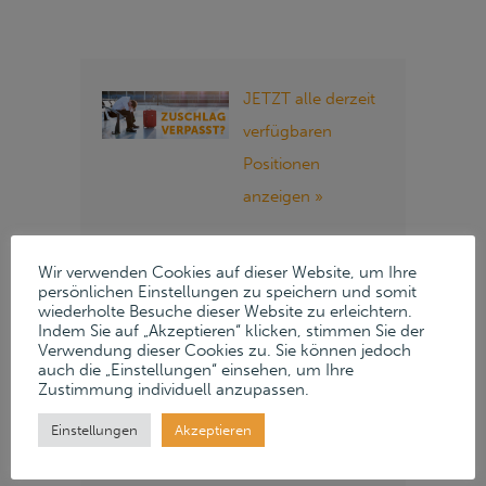
JETZT alle derzeit
verfügbaren
Positionen
anzeigen »
Folgen Sie Lueders
Wir verwenden Cookies auf dieser Website, um Ihre
& Partner auf
persönlichen Einstellungen zu speichern und somit
wiederholte Besuche dieser Website zu erleichtern.
unseren Social
Indem Sie auf „Akzeptieren“ klicken, stimmen Sie der
Verwendung dieser Cookies zu. Sie können jedoch
Media Kanälen:
auch die „Einstellungen“ einsehen, um Ihre
Zustimmung individuell anzupassen.
Instagram
LinkedIn
Einstellungen
Akzeptieren