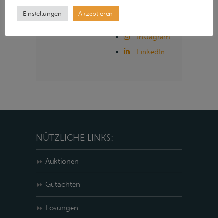
unseren Social
Einstellungen
Akzeptieren
Media Kanälen:
Instagram
LinkedIn
NÜTZLICHE LINKS:
Auktionen
Gutachten
Lösungen