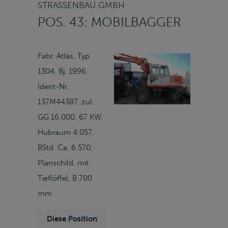
STRASSENBAU GMBH
POS. 43: MOBILBAGGER
Fabr. Atlas, Typ
1304, Bj. 1996,
Ident-Nr.
137M44387, zul.
GG 16.000, 67 KW,
Hubraum 4.057,
BStd. Ca. 6.570,
Planschild, mit
Tieflöffel, B 700
mm
Diese Position