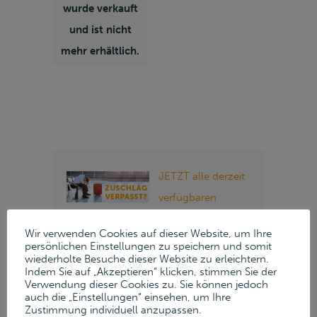
wurde verkauft
und ist nicht
mehr erhältlich.
JETZT alle derzeit
verfügbaren
Positionen
Wir verwenden Cookies auf dieser Website, um Ihre
anzeigen »
persönlichen Einstellungen zu speichern und somit
wiederholte Besuche dieser Website zu erleichtern.
Indem Sie auf „Akzeptieren“ klicken, stimmen Sie der
Folgen Sie Lueders
Verwendung dieser Cookies zu. Sie können jedoch
auch die „Einstellungen“ einsehen, um Ihre
& Partner auf
Zustimmung individuell anzupassen.