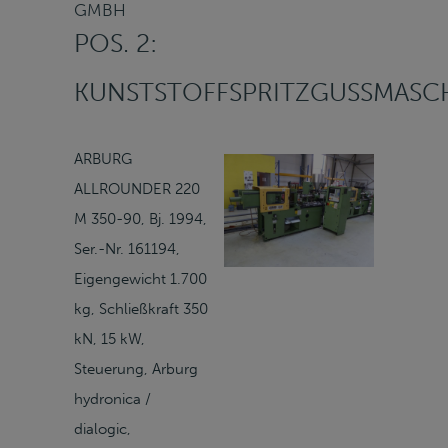
GMBH
POS. 2:
KUNSTSTOFFSPRITZGUSSMASC
ARBURG
ALLROUNDER 220
M 350-90, Bj. 1994,
Ser.-Nr. 161194,
Eigengewicht 1.700
kg, Schließkraft 350
kN, 15 kW,
Steuerung, Arburg
hydronica /
dialogic,