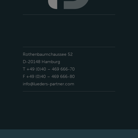
Rothenbaumchaussee 52
D-20148 Hamburg
T +49 (0)40 – 469 666-70
F +49 (0)40 – 469 666-80
info@lueders-partner.com