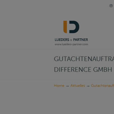
Navigation
GUTACHTENAUFTRA
DIFFERENCE GMBH 
→
→
Home
Aktuelles
Gutachtenauf