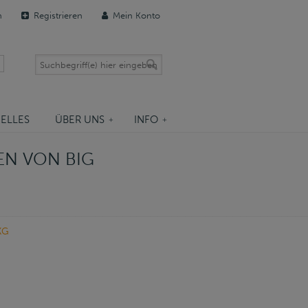
n
Registrieren
Mein Konto
ELLES
ÜBER UNS
INFO
EN VON BIG
KG