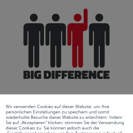
Wir verwenden Cookies auf dieser Website, um Ihre
persönlichen Einstellungen zu speichern und somit
wiederholte Besuche dieser Website zu erleichtern. Indem
Sie auf „Akzeptieren“ klicken, stimmen Sie der Verwendung
des mobilen Anlagevermögens der Firma Big Difference GmbH & C
dieser Cookies zu. Sie können jedoch auch die