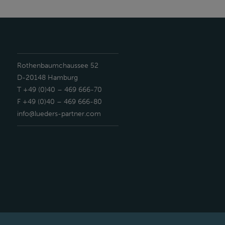
Rothenbaumchaussee 52
D-20148 Hamburg
T +49 (0)40 – 469 666-70
F +49 (0)40 – 469 666-80
info@lueders-partner.com