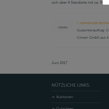
sich über 4 Standorte mit ca. 500 M
VORHERIGER BEITRA
Gutachtenauftrag: C
Cinram GmbH aus Al
Juni 2017
NÜTZLICHE LINKS:
Auktionen
Gutachten