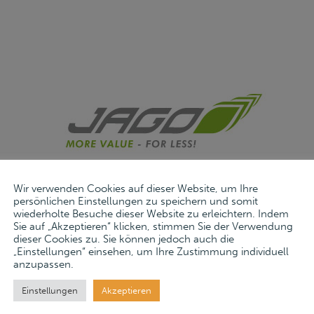
Wir verwenden Cookies auf dieser Website, um Ihre
persönlichen Einstellungen zu speichern und somit
wiederholte Besuche dieser Website zu erleichtern. Indem
Sie auf „Akzeptieren“ klicken, stimmen Sie der Verwendung
dieser Cookies zu. Sie können jedoch auch die
„Einstellungen“ einsehen, um Ihre Zustimmung individuell
anzupassen.
Einstellungen
Akzeptieren
Jago AG
, ein Unternehmen aus dem Bereich des Online-Versandh