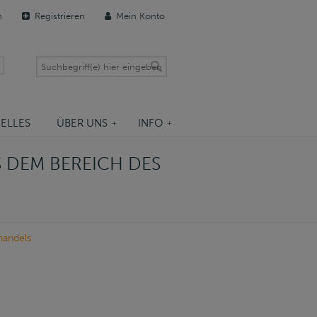
n
Registrieren
Mein Konto
ELLES
ÜBER UNS
INFO
 DEM BEREICH DES
handels