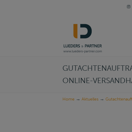
Navigation
GUTACHTENAUFTRAG
ONLINE-VERSANDH
→
→
Home
Aktuelles
Gutachtenauf