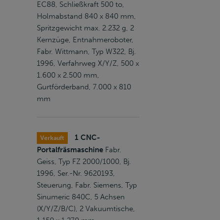
EC88, Schließkraft 500 to,
Holmabstand 840 x 840 mm,
Spritzgewicht max. 2.232 g, 2
Kernzüge, Entnahmeroboter,
Fabr. Wittmann, Typ W322, Bj.
1996, Verfahrweg X/Y/Z, 500 x
1.600 x 2.500 mm,
Gurtförderband, 7.000 x 810
mm
1 CNC-
Verkauft
Portalfräsmaschine
Fabr.
Geiss, Typ FZ 2000/1000, Bj.
1996, Ser.-Nr. 9620193,
Steuerung, Fabr. Siemens, Typ
Sinumeric 840C, 5 Achsen
(X/Y/Z/B/C), 2 Vakuumtische,