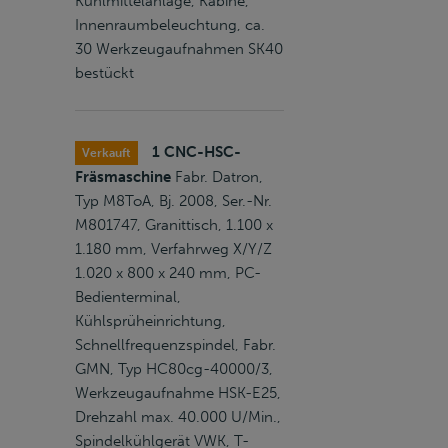
Kühlmittelanlage, Kabine,
Innenraumbeleuchtung, ca.
30 Werkzeugaufnahmen SK40
bestückt
1 CNC-HSC-
Verkauft
Fräsmaschine
Fabr. Datron,
Typ M8ToA, Bj. 2008, Ser.-Nr.
M801747, Granittisch, 1.100 x
1.180 mm, Verfahrweg X/Y/Z
1.020 x 800 x 240 mm, PC-
Bedienterminal,
Kühlsprüheinrichtung,
Schnellfrequenzspindel, Fabr.
GMN, Typ HC80cg-40000/3,
Werkzeugaufnahme HSK-E25,
Drehzahl max. 40.000 U/Min.,
Spindelkühlgerät VWK, T-