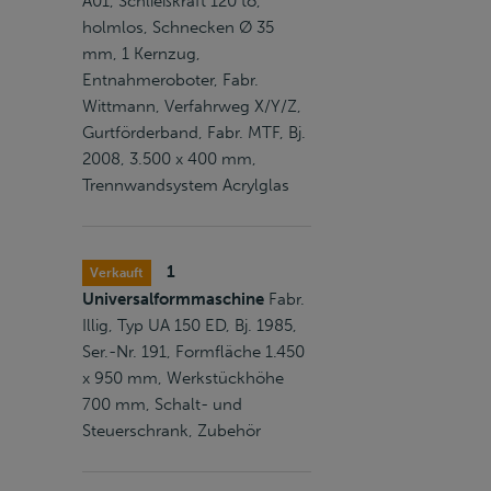
A01, Schließkraft 120 to,
holmlos, Schnecken Ø 35
mm, 1 Kernzug,
Entnahmeroboter, Fabr.
Wittmann, Verfahrweg X/Y/Z,
Gurtförderband, Fabr. MTF, Bj.
2008, 3.500 x 400 mm,
Trennwandsystem Acrylglas
1
Verkauft
Universalformmaschine
Fabr.
Illig, Typ UA 150 ED, Bj. 1985,
Ser.-Nr. 191, Formfläche 1.450
x 950 mm, Werkstückhöhe
700 mm, Schalt- und
Steuerschrank, Zubehör