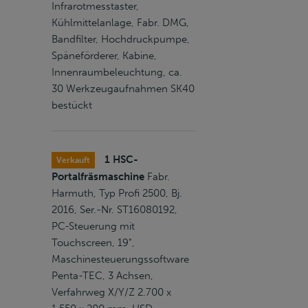
Infrarotmesstaster,
Kühlmittelanlage, Fabr. DMG,
Bandfilter, Hochdruckpumpe,
Späneförderer, Kabine,
Innenraumbeleuchtung, ca.
30 Werkzeugaufnahmen SK40
bestückt
1 HSC-
Verkauft
Portalfräsmaschine
Fabr.
Harmuth, Typ Profi 2500, Bj.
2016, Ser.-Nr. ST16080192,
PC-Steuerung mit
Touchscreen, 19",
Maschinesteuerungssoftware
Penta-TEC, 3 Achsen,
Verfahrweg X/Y/Z 2.700 x