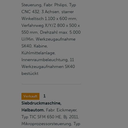
Steuerung, Fabr. Philips, Typ
CNC 432, 3 Achsen, starrer
Winkeltisch 1.100 x 600 mm,
Verfahrweg X/Y/Z 800 x 500 x
550 mm, Drehzahl max. 5.000
U/Min. Werkzeugaufnahme
SK40, Kabine,
Kühlmittelanlage,
Innenraumbeleuchtung, 11
Werkzeugaufnahmen SK40
bestückt
1
Verkauft
Siebdruckmaschine,
Halbautom.
Fabr. Eickmeyer,
Typ TIC SFM 650 HE, Bj. 2011,
Mikroprozessorsteuerung, Typ