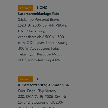
1 CNC-
Verkauft
Laserschneidanlage
Fabr.
S.E.I., Typ Personal Bravo
1520, Bj. 2005, Ser.-Nr. PB049,
CNC-Steuerung,
Arbeitsbereich 2.500 x 1.500
mm, CO²-Laser, Laserleistung
300 W, Absaugung, Fabr.
Teka, Typ Filtercube 4N, Bj.
2005, Motorleistung 4 kW
1
Verkauft
Kunststoffspritzgießmaschine
Fabr. Engel, Typ Victory
330/120ADV, Bj. 2005, Ser.-Nr.
157542, Steuerung, CC200-