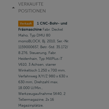
VERKAUFTE
POSITIONEN
1 CNC-Bohr- und
Verkauft
Fräsmaschine
Fabr. Deckel
Maho, Typ DMU 80
monoBLOCK, Bj. 2010, Ser.-Nr.
1159000657, Betr.-Std. 35.172/
8.276, Steuerung, Fabr.
Heidenhain, Typ MillPlus iT
V610, 3 Achsen, starrer
Winkeltisch 1.250 x 700 mm,
Verfahrweg X/Y/Z 980 x 630 x
630 mm, Drehzahl max.
18.000 U/Min.,
Werkzeugaufnahme SK40, 2
Tellermagazine, 2x 16
Magazinplätze,