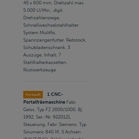
45 x 600 mm, Drehzahl max.
5.000 U/Min., digit.
Drehzahlanzeige,
Schnellwechselstahlhalter
System Mulitfix,
Spannzangenfutter, Reitstock,
Schubladenschrank, 3
Auszüge, Inhalt: 7
Stahlhalterkassetten,
Rüstwerkzeuge
1 CNC-
Verkauft
Portalfräsmaschine
Fabr.
Geiss, Typ FZ 2000/1000, Bj.
1992, Ser.-Nr. 9220121,
Steuerung, Fabr. Siemens, Typ
Sinumeric 840 M, 5 Achsen