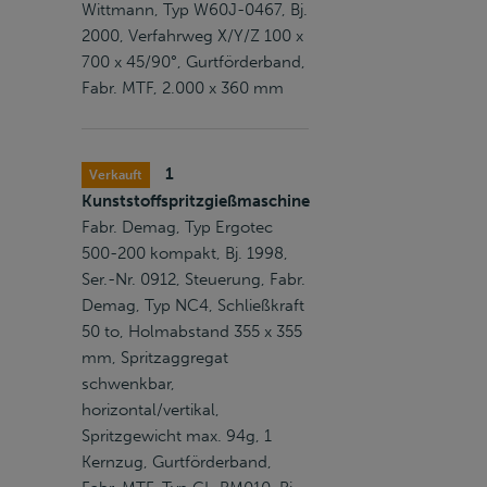
Wittmann, Typ W60J-0467, Bj.
2000, Verfahrweg X/Y/Z 100 x
700 x 45/90°, Gurtförderband,
Fabr. MTF, 2.000 x 360 mm
1
Verkauft
Kunststoffspritzgießmaschine
Fabr. Demag, Typ Ergotec
500-200 kompakt, Bj. 1998,
Ser.-Nr. 0912, Steuerung, Fabr.
Demag, Typ NC4, Schließkraft
50 to, Holmabstand 355 x 355
mm, Spritzaggregat
schwenkbar,
horizontal/vertikal,
Spritzgewicht max. 94g, 1
Kernzug, Gurtförderband,