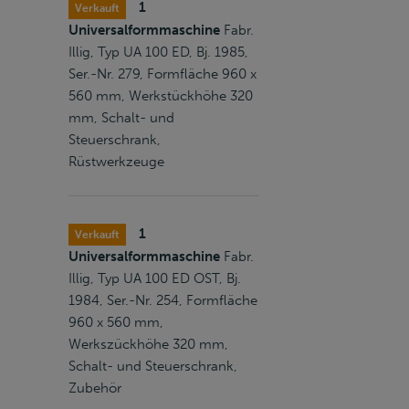
1
Verkauft
Universalformmaschine
Fabr.
Illig, Typ UA 100 ED, Bj. 1985,
Ser.-Nr. 279, Formfläche 960 x
560 mm, Werkstückhöhe 320
mm, Schalt- und
Steuerschrank,
Rüstwerkzeuge
1
Verkauft
Universalformmaschine
Fabr.
Illig, Typ UA 100 ED OST, Bj.
1984, Ser.-Nr. 254, Formfläche
960 x 560 mm,
Werkszückhöhe 320 mm,
Schalt- und Steuerschrank,
Zubehör