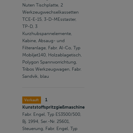
Nuten Tischplatte, 2
Werkzeugwechselkassetten
TCE-E-15, 3-D-MEsstaster,
TP-D, 3
Kurzhubspannelemente,
Kabine, Absaug- und
Filteranlage, Fabr. Al-Co, Typ
Mobiljet140, Holzablagetisch,
Polygon Spannvorrichtung,
Tribos Werkzeugwagen, Fabr.
Sandvik, blau
1
Verkauft
Kunststoffspritzgießmaschine
Fabr. Engel, Typ ES3500/500,
Bj. 1994, Ser.-Nr. 25601,
Steuerung, Fabr. Engel, Typ