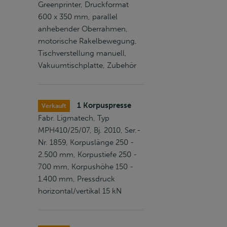
Greenprinter, Druckformat
600 x 350 mm, parallel
anhebender Oberrahmen,
motorische Rakelbewegung,
Tischverstellung manuell,
Vakuumtischplatte, Zubehör
1 Korpuspresse
Verkauft
Fabr. Ligmatech, Typ
MPH410/25/07, Bj. 2010, Ser.-
Nr. 1859, Korpuslänge 250 -
2.500 mm, Korpustiefe 250 -
700 mm, Korpushöhe 150 -
1.400 mm, Pressdruck
horizontal/vertikal 15 kN