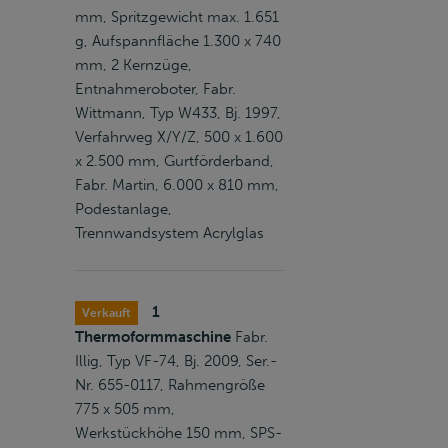
mm, Spritzgewicht max. 1.651
g, Aufspannfläche 1.300 x 740
mm, 2 Kernzüge,
Entnahmeroboter, Fabr.
Wittmann, Typ W433, Bj. 1997,
Verfahrweg X/Y/Z, 500 x 1.600
x 2.500 mm, Gurtförderband,
Fabr. Martin, 6.000 x 810 mm,
Podestanlage,
Trennwandsystem Acrylglas
1
Verkauft
Thermoformmaschine
Fabr.
Illig, Typ VF-74, Bj. 2009, Ser.-
Nr. 655-0117, Rahmengröße
775 x 505 mm,
Werkstückhöhe 150 mm, SPS-