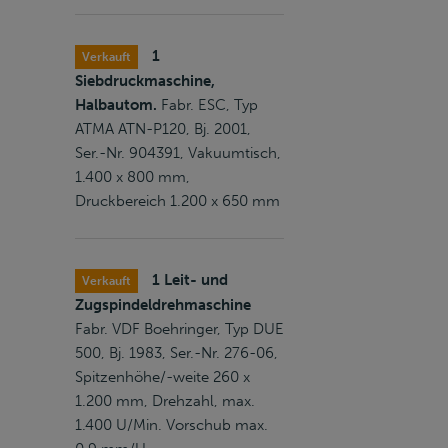
1
Verkauft
Siebdruckmaschine,
Halbautom.
Fabr. ESC, Typ
ATMA ATN-P120, Bj. 2001,
Ser.-Nr. 904391, Vakuumtisch,
1.400 x 800 mm,
Druckbereich 1.200 x 650 mm
1 Leit- und
Verkauft
Zugspindeldrehmaschine
Fabr. VDF Boehringer, Typ DUE
500, Bj. 1983, Ser.-Nr. 276-06,
Spitzenhöhe/-weite 260 x
1.200 mm, Drehzahl, max.
1.400 U/Min. Vorschub max.