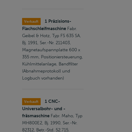
1 Präzisions-
Verkauft
Flachschleifmaschine
Fabr.
Geibel & Hotz, Typ FS 635 SA,
Bj. 1991, Ser.-Nr. 211403,
Magnetaufspannplatte 600 x
355 mm, Positioniersteuerung,
Kühlmittelanlage, Bandfilter
(Abnahmeprotokoll und
Logbuch vorhanden)
1 CNC-
Verkauft
Universalbohr- und -
fräsmaschine
Fabr. Maho, Typ
MH800E2, Bj. 1990, Ser.-Nr.
82312, Betr.-Std. 52.715,