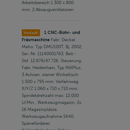
Arbeitsbereich 1.300 x 800
mm, 2 Absaugventilatoren
1 CNC-Bohr- und
Verkauft
Fräsmaschine
Fabr. Deckel
Maho, Typ DMU100T, Bj. 2002,
Ser.-Nr. 11140001763, Betr.-
Std. 12.676/47.726, Steuerung,
Fabr. Heidenhain, Typ MillPlus,
3 Achsen, starrer Winkeltisch
1.500 x 795 mm, Verfahrweg
X/Y/Z 1.060 x 710 x 710 mm,
Spindeldrehzahl max. 12.000
U/Min., Werkzeugmagazin, 2x
16 Magazinplätze,
Werkzeugaufnahme SK40,
Späneförderer,