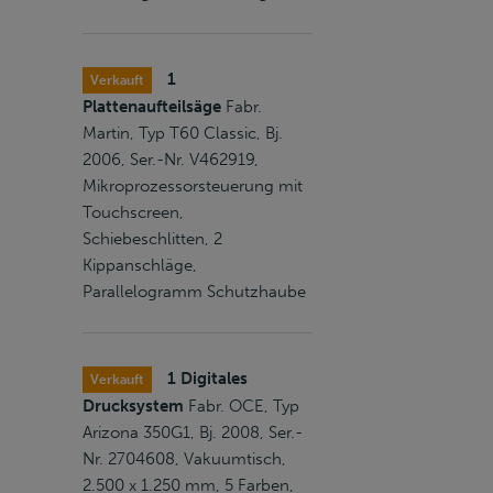
1
Verkauft
Plattenaufteilsäge
Fabr.
Martin, Typ T60 Classic, Bj.
2006, Ser.-Nr. V462919,
Mikroprozessorsteuerung mit
Touchscreen,
Schiebeschlitten, 2
Kippanschläge,
Parallelogramm Schutzhaube
1 Digitales
Verkauft
Drucksystem
Fabr. OCE, Typ
Arizona 350G1, Bj. 2008, Ser.-
Nr. 2704608, Vakuumtisch,
2.500 x 1.250 mm, 5 Farben,