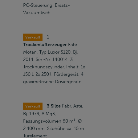
PC-Steuerung, Ersatz-
Vakuumtisch
1
Verkauft
Trockenlufterzeuger
Fabr.
Motan, Typ Luxor S120, Bj.
2014, Ser.-Nr. 140014, 3
Trocknungszylinder, Inhalt: 1x
150 l, 2x 250 l, Fördergerät, 4
gravimetrische Dosiergeräte
3 Silos
Fabr. Aste,
Verkauft
Bj. 1979, AlMg3,
Fassungsvolumen 60 m³, Ø
2.400 mm, Silohöhe ca. 15 m,
Türelement