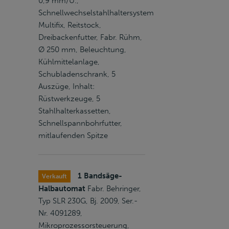
0,9 mm/U.,
Schnellwechselstahlhaltersystem
Multifix, Reitstock,
Dreibackenfutter, Fabr. Rühm,
Ø 250 mm, Beleuchtung,
Kühlmittelanlage,
Schubladenschrank, 5
Auszüge, Inhalt:
Rüstwerkzeuge, 5
Stahlhalterkassetten,
Schnellspannbohrfutter,
mitlaufenden Spitze
1 Bandsäge-
Verkauft
Halbautomat
Fabr. Behringer,
Typ SLR 230G, Bj. 2009, Ser.-
Nr. 4091289,
Mikroprozessorsteuerung,