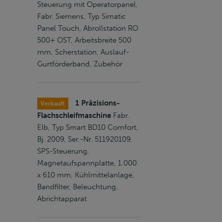
Steuerung mit Operatorpanel,
Fabr. Siemens, Typ Simatic
Panel Touch, Abrollstation RO
500+ OST, Arbeitsbreite 500
mm, Scherstation, Auslauf-
Gurtförderband, Zubehör
1 Präzisions-
Verkauft
Flachschleifmaschine
Fabr.
Elb, Typ Smart BD10 Comfort,
Bj. 2009, Ser.-Nr. 511920109,
SPS-Steuerung,
Magnetaufspannplatte, 1.000
x 610 mm, Kühlmittelanlage,
Bandfilter, Beleuchtung,
Abrichtapparat