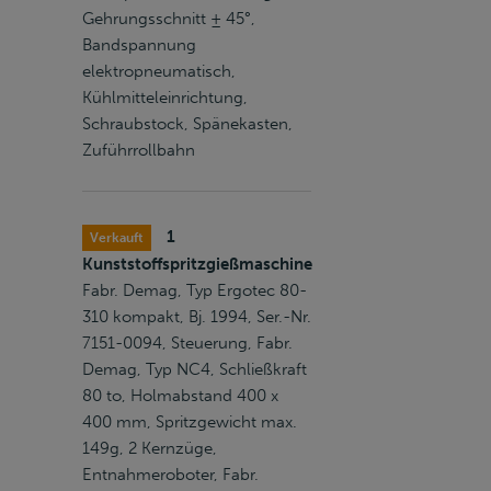
Gehrungsschnitt ± 45°,
Bandspannung
elektropneumatisch,
Kühlmitteleinrichtung,
Schraubstock, Spänekasten,
Zuführrollbahn
1
Verkauft
Kunststoffspritzgießmaschine
Fabr. Demag, Typ Ergotec 80-
310 kompakt, Bj. 1994, Ser.-Nr.
7151-0094, Steuerung, Fabr.
Demag, Typ NC4, Schließkraft
80 to, Holmabstand 400 x
400 mm, Spritzgewicht max.
149g, 2 Kernzüge,
Entnahmeroboter, Fabr.