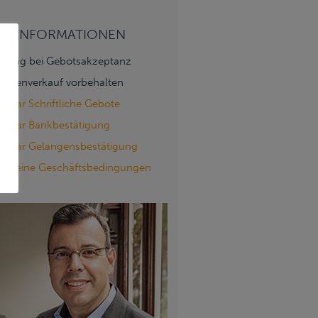
S & INFORMATIONEN
hlag bei Gebotsakzeptanz
chenverkauf vorbehalten
mular Schriftliche Gebote
mular Bankbestätigung
mular Gelangensbestätigung
gemeine Geschäftsbedingungen