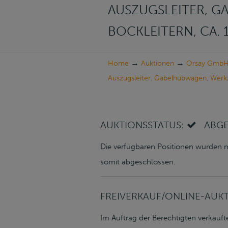
USZUGSLEITER, G
OCKLEITERN, CA. 1
→
→
Home
Auktionen
Orsay GmbH 
Auszugsleiter, Gabelhubwagen, Werkz
AUKTIONSSTATUS:
ABGE
Die verfügbaren Positionen wurden mit
somit abgeschlossen.
FREIVERKAUF/ONLINE-AUK
Im Auftrag der Berechtigten verkauf