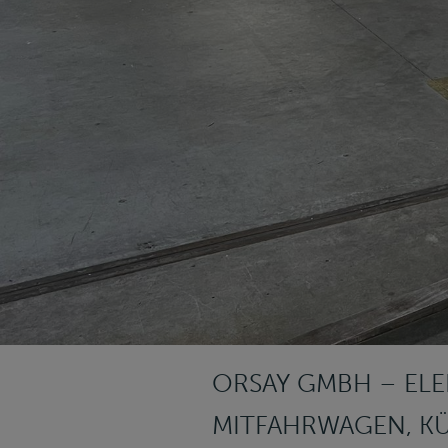
ORSAY GMBH – EL
MITFAHRWAGEN, KÜ