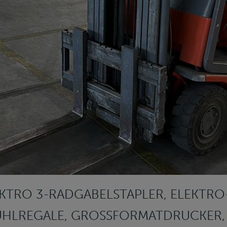
EKTRO 3-RADGABELSTAPLER, ELEKT
HLREGALE, GROSSFORMATDRUCKER, 