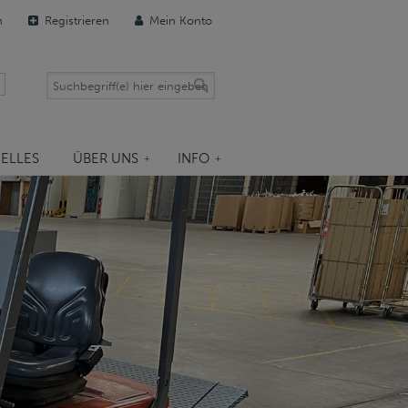
n
Registrieren
Mein Konto
ELLES
ÜBER UNS
INFO