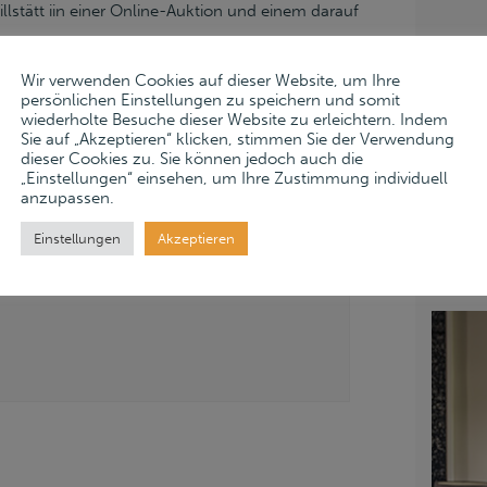
stätt iin einer Online-Auktion und einem darauf
ktionsplattform.
LINK
Wir verwenden Cookies auf dieser Website, um Ihre
Zusc
persönlichen Einstellungen zu speichern und somit
wiederholte Besuche dieser Website zu erleichtern. Indem
Zwis
Sie auf „Akzeptieren“ klicken, stimmen Sie der Verwendung
dieser Cookies zu. Sie können jedoch auch die
For
„Einstellungen“ einsehen, um Ihre Zustimmung individuell
For
anzupassen.
For
Einstellungen
Akzeptieren
All