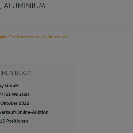
 ALUMINIUM-B
gale, Großformatdrucker, Aluminium-
EINEN BLICK
ay GmbH
7731 Willstätt
 Oktober 2022
iverkauf/Online-Auktion
 15 Positionen