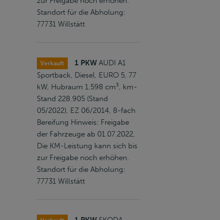
zur Freigabe noch erhöhen.
Standort für die Abholung:
77731 Willstätt
1 PKW
AUDI A1
Verkauft
Sportback, Diesel, EURO 5, 77
kW, Hubraum 1.598 cm³, km-
Stand 228.905 (Stand
05/2022), EZ 06/2014, 8-fach
Bereifung Hinweis: Freigabe
der Fahrzeuge ab 01.07.2022,
Die KM-Leistung kann sich bis
zur Freigabe noch erhöhen.
Standort für die Abholung:
77731 Willstätt