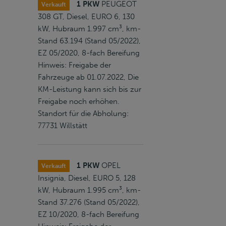
1 PKW
PEUGEOT
Verkauft
308 GT, Diesel, EURO 6, 130
kW, Hubraum 1.997 cm³, km-
Stand 63.194 (Stand 05/2022),
EZ 05/2020, 8-fach Bereifung
Hinweis: Freigabe der
Fahrzeuge ab 01.07.2022, Die
KM-Leistung kann sich bis zur
Freigabe noch erhöhen.
Standort für die Abholung:
77731 Willstätt
1 PKW
OPEL
Verkauft
Insignia, Diesel, EURO 5, 128
kW, Hubraum 1.995 cm³, km-
Stand 37.276 (Stand 05/2022),
EZ 10/2020, 8-fach Bereifung