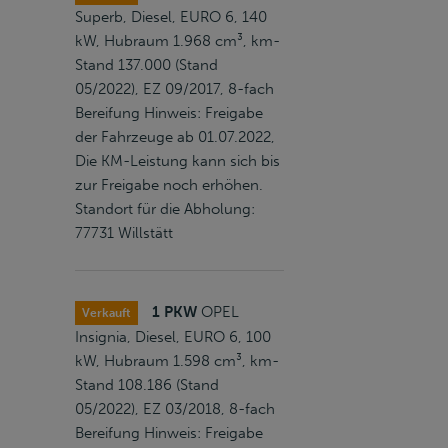
Superb, Diesel, EURO 6, 140
kW, Hubraum 1.968 cm³, km-
Stand 137.000 (Stand
05/2022), EZ 09/2017, 8-fach
Bereifung Hinweis: Freigabe
der Fahrzeuge ab 01.07.2022,
Die KM-Leistung kann sich bis
zur Freigabe noch erhöhen.
Standort für die Abholung:
77731 Willstätt
1 PKW
OPEL
Verkauft
Insignia, Diesel, EURO 6, 100
kW, Hubraum 1.598 cm³, km-
Stand 108.186 (Stand
05/2022), EZ 03/2018, 8-fach
Bereifung Hinweis: Freigabe