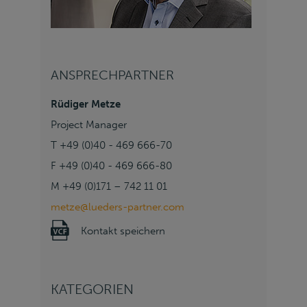
ANSPRECHPARTNER
Rüdiger Metze
Project Manager
T +49 (0)40 - 469 666-70
F +49 (0)40 - 469 666-80
M +49 (0)171 – 742 11 01
metze@lueders-partner.com
Kontakt speichern
KATEGORIEN