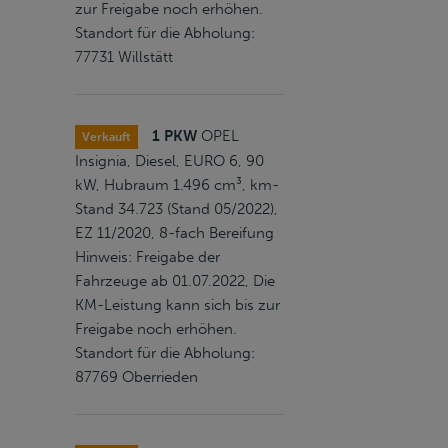
zur Freigabe noch erhöhen.
Standort für die Abholung:
77731 Willstätt
1 PKW
OPEL
Verkauft
Insignia, Diesel, EURO 6, 90
kW, Hubraum 1.496 cm³, km-
Stand 34.723 (Stand 05/2022),
EZ 11/2020, 8-fach Bereifung
Hinweis: Freigabe der
Fahrzeuge ab 01.07.2022, Die
KM-Leistung kann sich bis zur
Freigabe noch erhöhen.
Standort für die Abholung:
87769 Oberrieden