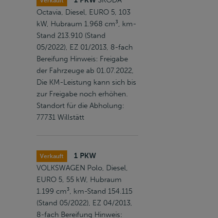
1 PKW
SKODA
Verkauft
Octavia, Diesel, EURO 5, 103
kW, Hubraum 1.968 cm³, km-
Stand 213.910 (Stand
05/2022), EZ 01/2013, 8-fach
Bereifung Hinweis: Freigabe
der Fahrzeuge ab 01.07.2022,
Die KM-Leistung kann sich bis
zur Freigabe noch erhöhen.
Standort für die Abholung:
77731 Willstätt
1 PKW
Verkauft
VOLKSWAGEN Polo, Diesel,
EURO 5, 55 kW, Hubraum
1.199 cm³, km-Stand 154.115
(Stand 05/2022), EZ 04/2013,
8-fach Bereifung Hinweis: