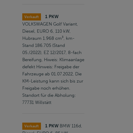
1 PKW
Verkauft
VOLKSWAGEN Golf Variant,
Diesel, EURO 6, 110 kW,
Hubraum 1.968 cm³, km-
Stand 186.705 (Stand
05./2022), EZ 12/2017, 8-fach
Bereifung, Hiweis: Klimaanlage
defekt Hinweis: Freigabe der
Fahrzeuge ab 01.07.2022, Die
KM-Leistung kann sich bis zur
Freigabe noch erhöhen.
Standort für die Abholung:
77731 Willstätt
1 PKW
BMW 116d,
Verkauft