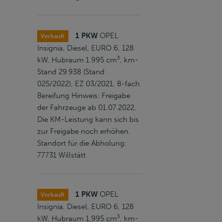
1 PKW
OPEL
Verkauft
Insignia, Diesel, EURO 6, 128
kW, Hubraum 1.995 cm³, km-
Stand 29.938 (Stand
025/2022), EZ 03/2021, 8-fach
Bereifung Hinweis: Freigabe
der Fahrzeuge ab 01.07.2022,
Die KM-Leistung kann sich bis
zur Freigabe noch erhöhen.
Standort für die Abholung:
77731 Willstätt
1 PKW
OPEL
Verkauft
Insignia, Diesel, EURO 6, 128
kW, Hubraum 1.995 cm³, km-