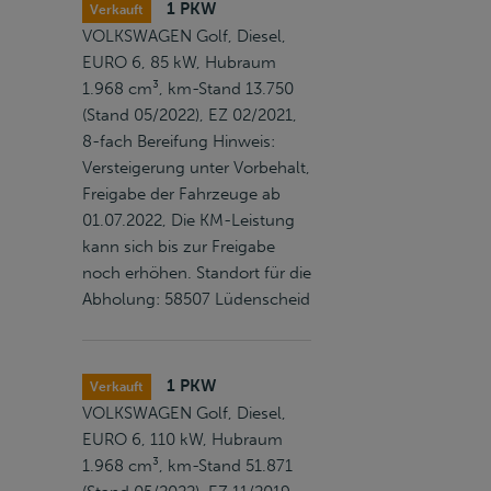
1 PKW
Verkauft
VOLKSWAGEN Golf, Diesel,
EURO 6, 85 kW, Hubraum
1.968 cm³, km-Stand 13.750
(Stand 05/2022), EZ 02/2021,
8-fach Bereifung Hinweis:
Versteigerung unter Vorbehalt,
Freigabe der Fahrzeuge ab
01.07.2022, Die KM-Leistung
kann sich bis zur Freigabe
noch erhöhen. Standort für die
Abholung: 58507 Lüdenscheid
1 PKW
Verkauft
VOLKSWAGEN Golf, Diesel,
EURO 6, 110 kW, Hubraum
1.968 cm³, km-Stand 51.871