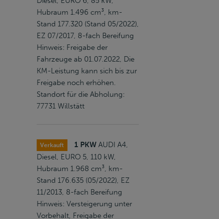
Diesel, EURO 6, 85 kW,
Hubraum 1.496 cm³, km-
Stand 177.320 (Stand 05/2022),
EZ 07/2017, 8-fach Bereifung
Hinweis: Freigabe der
Fahrzeuge ab 01.07.2022, Die
KM-Leistung kann sich bis zur
Freigabe noch erhöhen.
Standort für die Abholung:
77731 Willstätt
1 PKW
AUDI A4,
Verkauft
Diesel, EURO 5, 110 kW,
Hubraum 1.968 cm³, km-
Stand 176.635 (05/2022), EZ
11/2013, 8-fach Bereifung
Hinweis: Versteigerung unter
Vorbehalt, Freigabe der