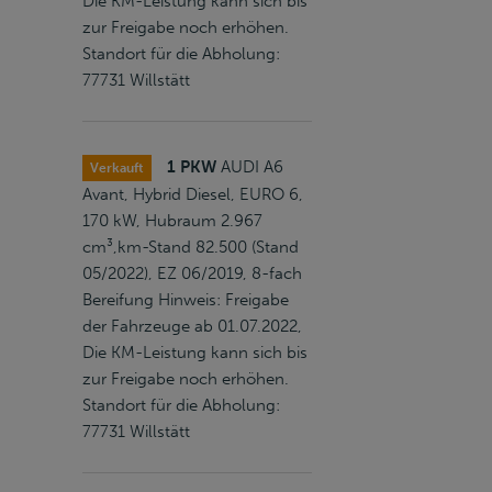
Die KM-Leistung kann sich bis
zur Freigabe noch erhöhen.
Standort für die Abholung:
77731 Willstätt
1 PKW
AUDI A6
Verkauft
Avant, Hybrid Diesel, EURO 6,
170 kW, Hubraum 2.967
cm³,km-Stand 82.500 (Stand
05/2022), EZ 06/2019, 8-fach
Bereifung Hinweis: Freigabe
der Fahrzeuge ab 01.07.2022,
Die KM-Leistung kann sich bis
zur Freigabe noch erhöhen.
Standort für die Abholung:
77731 Willstätt