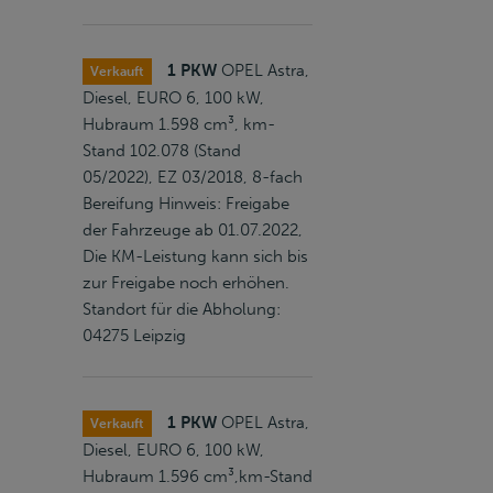
1 PKW
OPEL Astra,
Verkauft
Diesel, EURO 6, 100 kW,
Hubraum 1.598 cm³, km-
Stand 102.078 (Stand
05/2022), EZ 03/2018, 8-fach
Bereifung Hinweis: Freigabe
der Fahrzeuge ab 01.07.2022,
Die KM-Leistung kann sich bis
zur Freigabe noch erhöhen.
Standort für die Abholung:
04275 Leipzig
1 PKW
OPEL Astra,
Verkauft
Diesel, EURO 6, 100 kW,
Hubraum 1.596 cm³,km-Stand