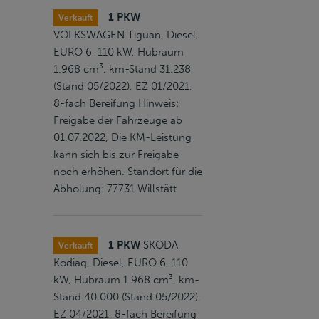
1 PKW
Verkauft
VOLKSWAGEN Tiguan, Diesel,
EURO 6, 110 kW, Hubraum
1.968 cm³, km-Stand 31.238
(Stand 05/2022), EZ 01/2021,
8-fach Bereifung Hinweis:
Freigabe der Fahrzeuge ab
01.07.2022, Die KM-Leistung
kann sich bis zur Freigabe
noch erhöhen. Standort für die
Abholung: 77731 Willstätt
1 PKW
SKODA
Verkauft
Kodiaq, Diesel, EURO 6, 110
kW, Hubraum 1.968 cm³, km-
Stand 40.000 (Stand 05/2022),
EZ 04/2021, 8-fach Bereifung