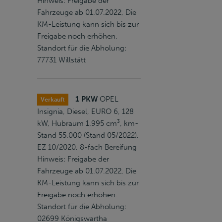
Hinweis: Freigabe der
Fahrzeuge ab 01.07.2022, Die
KM-Leistung kann sich bis zur
Freigabe noch erhöhen.
Standort für die Abholung:
77731 Willstätt
1 PKW
OPEL
Verkauft
Insignia, Diesel, EURO 6, 128
kW, Hubraum 1.995 cm³, km-
Stand 55.000 (Stand 05/2022),
EZ 10/2020, 8-fach Bereifung
Hinweis: Freigabe der
Fahrzeuge ab 01.07.2022, Die
KM-Leistung kann sich bis zur
Freigabe noch erhöhen.
Standort für die Abholung:
02699 Königswartha