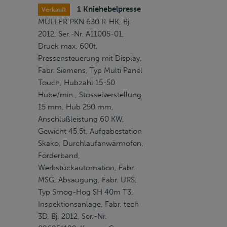
1 Kniehebelpresse
Verkauft
MÜLLER PKN 630 R-HK, Bj.
2012, Ser.-Nr. A11005-01,
Druck max. 600t,
Pressensteuerung mit Display,
Fabr. Siemens, Typ Multi Panel
Touch, Hubzahl 15-50
Hübe/min., Stösselverstellung
15 mm, Hub 250 mm,
Anschlußleistung 60 KW,
Gewicht 45,5t, Aufgabestation
Skako, Durchlaufanwärmofen,
Förderband,
Werkstückautomation, Fabr.
MSG, Absaugung, Fabr. URS,
Typ Smog-Hog SH 40m T3,
Inspektionsanlage, Fabr. tech
3D, Bj. 2012, Ser.-Nr.