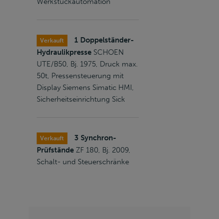
Werkstückautomation
1 Doppelständer-
Verkauft
Hydraulikpresse
SCHOEN
UTE/B50, Bj. 1975, Druck max.
50t, Pressensteuerung mit
Display Siemens Simatic HMI,
Sicherheitseinrichtung Sick
3 Synchron-
Verkauft
Prüfstände
ZF 180, Bj. 2009,
Schalt- und Steuerschränke