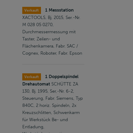
1 Messstation
Verkauft
XACTOOLS, Bj. 2015, Ser.-Nr.
M 028 05 0270,
Durchmessermessung mit
Taster, Zeilen- und
Flächenkamera, Fabr. SAC /
Cognex, Roboter, Fabr. Epson
1 Doppelspindel
Verkauft
Drehautomat
SCHÜTTE ZA
130, Bj. 1995, Ser,-Nr. 6-2,
Steuerung, Fabr. Siemens, Typ
840C, 2 horiz. Spindeln, 2x
Kreuzschlitten, Schwenkarm
für Werkstück Be- und
Entladung,