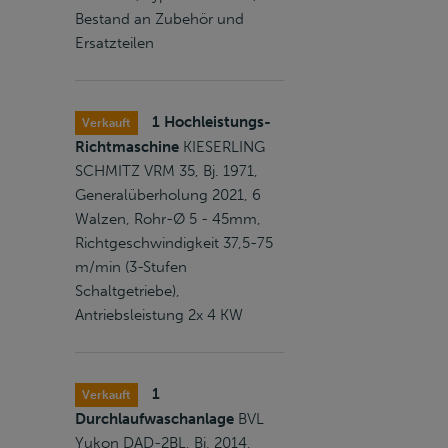
Bestand an Zubehör und
Ersatzteilen
1 Hochleistungs-
Verkauft
Richtmaschine
KIESERLING
SCHMITZ VRM 35, Bj. 1971,
Generalüberholung 2021, 6
Walzen, Rohr-Ø 5 - 45mm,
Richtgeschwindigkeit 37,5-75
m/min (3-Stufen
Schaltgetriebe),
Antriebsleistung 2x 4 KW
1
Verkauft
Durchlaufwaschanlage
BVL
Yukon DAD-2BL, Bj. 2014,