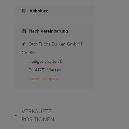
Abholung
Nach Vereinbarung
Otto Fuchs Dülken GmbH &
Co. KG
Heiligenstraße 70
D–41751 Viersen
Google Maps »
VERKAUFTE
POSITIONEN