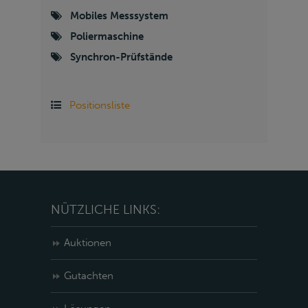
Mobiles Messsystem
Poliermaschine
Synchron-Prüfstände
Positionsliste
NÜTZLICHE LINKS:
Auktionen
Gutachten