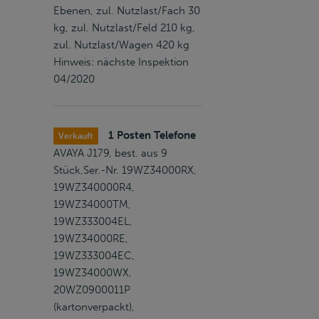
Ebenen, zul. Nutzlast/Fach 30
kg, zul. Nutzlast/Feld 210 kg,
zul. Nutzlast/Wagen 420 kg
Hinweis: nächste Inspektion
04/2020
1 Posten Telefone
Verkauft
AVAYA J179, best. aus 9
Stück,Ser.-Nr. 19WZ34000RX,
19WZ340000R4,
19WZ34000TM,
19WZ333004EL,
19WZ34000RE,
19WZ333004EC,
19WZ34000WX,
20WZ0900011P
(kartonverpackt),