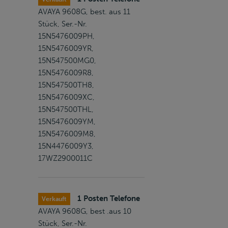
AVAYA 9608G, best. aus 11
Stück, Ser.-Nr.
15N5476009PH,
15N5476009YR,
15N547500MG0,
15N5476009R8,
15N547500TH8,
15N5476009XC,
15N547500THL,
15N5476009YM,
15N5476009M8,
15N4476009Y3,
17WZ2900011C
1 Posten Telefone
Verkauft
AVAYA 9608G, best .aus 10
Stück, Ser.-Nr.