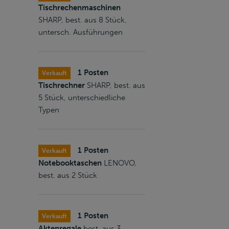
Tischrechenmaschinen
SHARP, best. aus 8 Stück,
untersch. Ausführungen
1 Posten
Verkauft
Tischrechner
SHARP, best. aus
5 Stück, unterschiedliche
Typen
1 Posten
Verkauft
Notebooktaschen
LENOVO,
best. aus 2 Stück
1 Posten
Verkauft
Aktenregale
best .aus 3