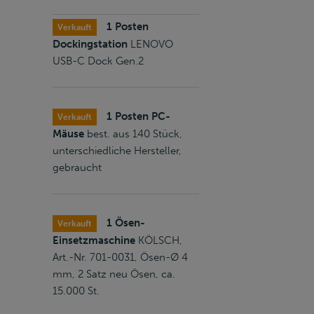
1 Posten
Verkauft
Dockingstation
LENOVO
USB-C Dock Gen.2
1 Posten PC-
Verkauft
Mäuse
best. aus 140 Stück,
unterschiedliche Hersteller,
gebraucht
1 Ösen-
Verkauft
Einsetzmaschine
KÖLSCH,
Art.-Nr. 701-0031, Ösen-Ø 4
mm, 2 Satz neu Ösen, ca.
15.000 St.