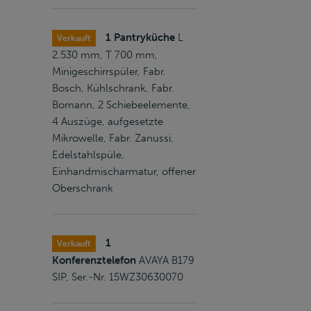
1 Pantryküche
L
Verkauft
2.530 mm, T 700 mm,
Minigeschirrspüler, Fabr.
Bosch, Kühlschrank, Fabr.
Bomann, 2 Schiebeelemente,
4 Auszüge, aufgesetzte
Mikrowelle, Fabr. Zanussi,
Edelstahlspüle,
Einhandmischarmatur, offener
Oberschrank
1
Verkauft
Konferenztelefon
AVAYA B179
SIP, Ser.-Nr. 15WZ30630070