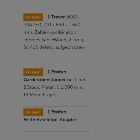
1 Tresor
BODE
Verkauft
PANZER, 710 x 860 x 1.650
mm, Zahlenkombination,
internes Schließfach, 2-türig,
Schloß defekt, aufgebrochen
1 Posten
Verkauft
Garderobenständer
best. aus
2 Stück, Metall, L 1.000 mm,
19 Metallbügel
1 Posten
Verkauft
Festnetztelefon-Adapter