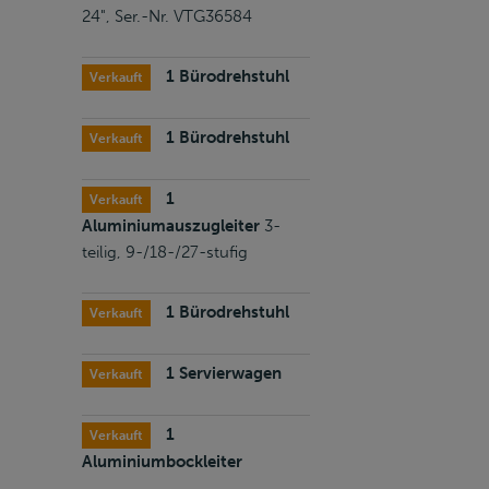
24", Ser.-Nr. VTG36584
1 Bürodrehstuhl
Verkauft
1 Bürodrehstuhl
Verkauft
1
Verkauft
Aluminiumauszugleiter
3-
teilig, 9-/18-/27-stufig
1 Bürodrehstuhl
Verkauft
1 Servierwagen
Verkauft
1
Verkauft
Aluminiumbockleiter