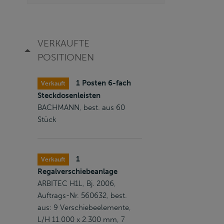
VERKAUFTE
POSITIONEN
1 Posten 6-fach
Verkauft
Steckdosenleisten
BACHMANN, best. aus 60
Stück
1
Verkauft
Regalverschiebeanlage
ARBITEC H1L, Bj. 2006,
Auftrags-Nr. 560632, best.
aus: 9 Verschiebeelemente,
L/H 11.000 x 2.300 mm, 7