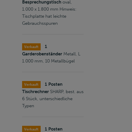
Besprechungstisch
oval,
1.000 x 1.800 mm Hinweis:
Tischplatte hat leichte
Gebrauchsspuren
1
Verkauft
Garderobenständer
Metall, L
1.000 mm, 10 Metallbügel
1 Posten
Verkauft
Tischrechner
SHARP, best. aus
6 Stück, unterschiedliche
Typen
1 Posten
Verkauft