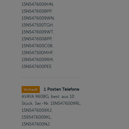
15N5476009HN,
15N5476008PP,
15N5476009WN,
15N547500TGH,
15N5476009WT,
15N5476008PP,
15N547600C08,
15N547500MHF,
15N5476009RM,
15N547600PEE
1 Posten Telefone
Verkauft
AVAYA 9608G, best. aus 10
Stück, Ser.-Nr. 15N5476009RL,
15N5476009XJ,
1595476009KL,
15N547600NJ,