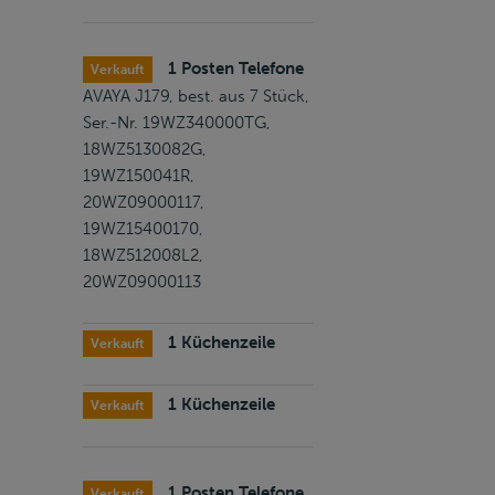
1 Posten Telefone
Verkauft
AVAYA J179, best. aus 7 Stück,
Ser.-Nr. 19WZ340000TG,
18WZ5130082G,
19WZ150041R,
20WZ09000117,
19WZ15400170,
18WZ512008L2,
20WZ09000113
1 Küchenzeile
Verkauft
1 Küchenzeile
Verkauft
1 Posten Telefone
Verkauft