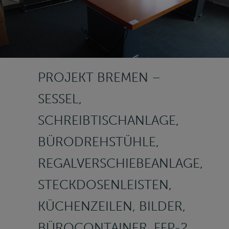
PROJEKT BREMEN –
SESSEL,
SCHREIBTISCHANLAGE,
BÜRODREHSTÜHLE,
REGALVERSCHIEBEANLAGE,
STECKDOSENLEISTEN,
KÜCHENZEILEN, BILDER,
BÜROCONTAINER, FFP-2