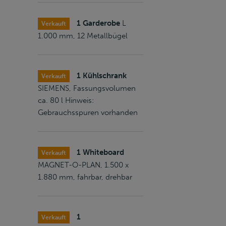
1 Garderobe
L
Verkauft
1.000 mm, 12 Metallbügel
1 Kühlschrank
Verkauft
SIEMENS, Fassungsvolumen
ca. 80 l Hinweis:
Gebrauchsspuren vorhanden
1 Whiteboard
Verkauft
MAGNET-O-PLAN, 1.500 x
1.880 mm, fahrbar, drehbar
1
Verkauft