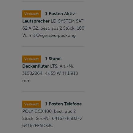
1 Posten Aktiv-
Verkauft
Lautsprecher
LD-SYSTEM SAT
62 A G2, best. aus 2 Stück, 100
W, mit Originalverpackung
1 Stand-
Verkauft
Deckenfluter
LTS, Art.-Nr.
31002064, 4x 55 W, H 1.910
mm
1 Posten Telefone
Verkauft
POLY CCX400, best. aus 2
Stück, Ser.-Nr. 64167FE5D3F2,
64167FE5D33C