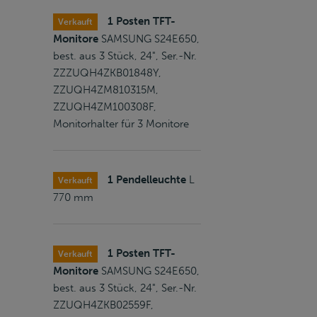
1 Posten TFT-
Verkauft
Monitore
SAMSUNG S24E650,
best. aus 3 Stück, 24", Ser.-Nr.
ZZZUQH4ZKB01848Y,
ZZUQH4ZM810315M,
ZZUQH4ZM100308F,
Monitorhalter für 3 Monitore
1 Pendelleuchte
L
Verkauft
770 mm
1 Posten TFT-
Verkauft
Monitore
SAMSUNG S24E650,
best. aus 3 Stück, 24", Ser.-Nr.
ZZUQH4ZKB02559F,