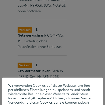
Ser.-Nr. R9-0GU3UQ, Netzteil,
ohne Software
1
Verkauft
Netzwerkschrank
COMPAQ,
19", Gittertür, ohne
Patchfelder, ohne Schlüssel
1
Verkauft
Großformatdrucker
CANON
IPF710, Ser.-Nr. AEN11768,
Plotterpapierrolle (neu), Fabr.
Wir verwenden Cookies auf dieser Website, um Ihre
Masterjet, Typ CAD90,
persönlichen Einstellungen zu speichern und somit
holzfrei, ungestrichen, 914
wiederholte Besuche dieser Website zu erleichtern.
Indem Sie auf „Akzeptieren“ klicken, stimmen Sie der
mm, 90 g/m²
Verwendung dieser Cookies zu. Sie können jedoch