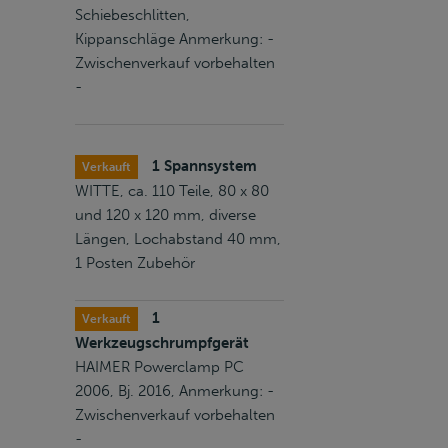
Schiebeschlitten,
Kippanschläge Anmerkung: -
Zwischenverkauf vorbehalten
-
1 Spannsystem
Verkauft
WITTE, ca. 110 Teile, 80 x 80
und 120 x 120 mm, diverse
Längen, Lochabstand 40 mm,
1 Posten Zubehör
1
Verkauft
Werkzeugschrumpfgerät
HAIMER Powerclamp PC
2006, Bj. 2016, Anmerkung: -
Zwischenverkauf vorbehalten
-