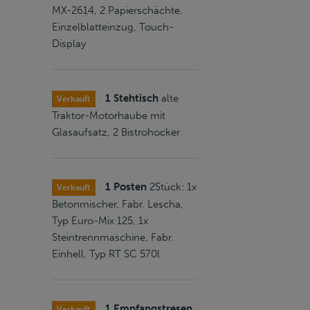
MX-2614, 2 Papierschächte,
Einzelblatteinzug, Touch-
Display
1 Stehtisch
alte
Verkauft
Traktor-Motorhaube mit
Glasaufsatz, 2 Bistrohocker
1 Posten
2Stück: 1x
Verkauft
Betonmischer, Fabr. Lescha,
Typ Euro-Mix 125, 1x
Steintrennmaschine, Fabr.
Einhell, Typ RT SC 570l
1 Empfangstresen
Verkauft