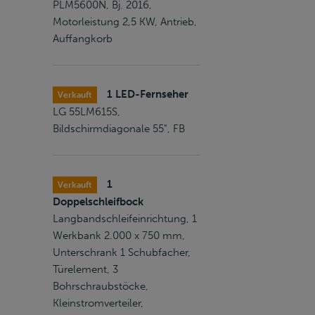
PLM5600N, Bj. 2016,
Motorleistung 2,5 KW, Antrieb,
Auffangkorb
1 LED-Fernseher
Verkauft
LG 55LM615S,
Bildschirmdiagonale 55", FB
1
Verkauft
Doppelschleifbock
Langbandschleifeinrichtung, 1
Werkbank 2.000 x 750 mm,
Unterschrank 1 Schubfacher,
Türelement, 3
Bohrschraubstöcke,
Kleinstromverteiler,