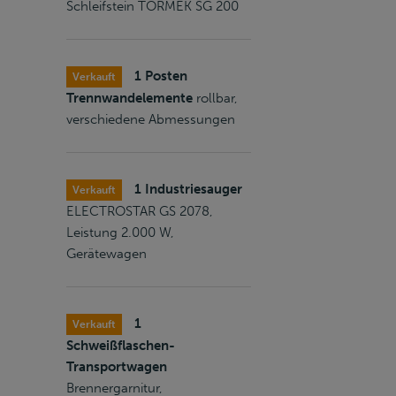
Schleifstein TORMEK SG 200
1 Posten
Verkauft
Trennwandelemente
rollbar,
verschiedene Abmessungen
1 Industriesauger
Verkauft
ELECTROSTAR GS 2078,
Leistung 2.000 W,
Gerätewagen
1
Verkauft
Schweißflaschen-
Transportwagen
Brennergarnitur,