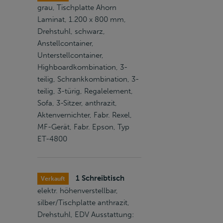
grau, Tischplatte Ahorn
Laminat, 1.200 x 800 mm,
Drehstuhl, schwarz,
Anstellcontainer,
Unterstellcontainer,
Highboardkombination, 3-
teilig, Schrankkombination, 3-
teilig, 3-türig, Regalelement,
Sofa, 3-Sitzer, anthrazit,
Aktenvernichter, Fabr. Rexel,
MF-Gerät, Fabr. Epson, Typ
ET-4800
1 Schreibtisch
Verkauft
elektr. höhenverstellbar,
silber/Tischplatte anthrazit,
Drehstuhl, EDV Ausstattung: