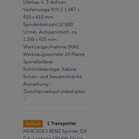
Ultimax 4, 3-Achsen,
Verfahrwege X/Y/Z 1.067 x
610 x 610 mm,
Spindeldrehzahl 12.000
U/min, Aufspanntisch, ca.
1.250 x 615 mm,
Werkzeugaufnahme SK40,
Werkzeugwechsler 24 Plätze,
Späneförderer,
Kühlmittelanlage, Kabine,
Schalt- und Steuerschränke.
Anmerkung: -
Zwischenverkauf vorbehalten
-
1 Transporter
Verkauft
MERCEDES BENZ Sprinter 316
Cdi, Leistung 120 KW, Diesel,