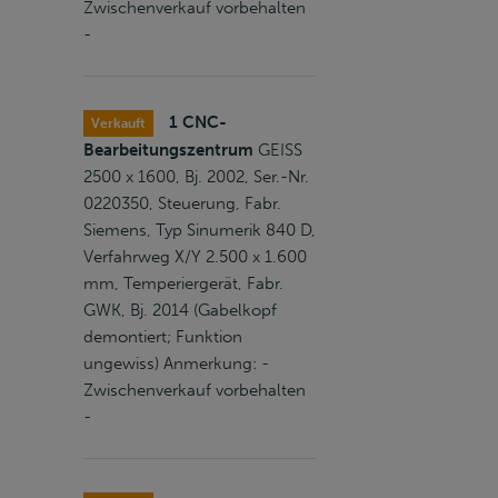
Zwischenverkauf vorbehalten
-
1 CNC-
Verkauft
Bearbeitungszentrum
GEISS
2500 x 1600, Bj. 2002, Ser.-Nr.
0220350, Steuerung, Fabr.
Siemens, Typ Sinumerik 840 D,
Verfahrweg X/Y 2.500 x 1.600
mm, Temperiergerät, Fabr.
GWK, Bj. 2014 (Gabelkopf
demontiert; Funktion
ungewiss) Anmerkung: -
Zwischenverkauf vorbehalten
-