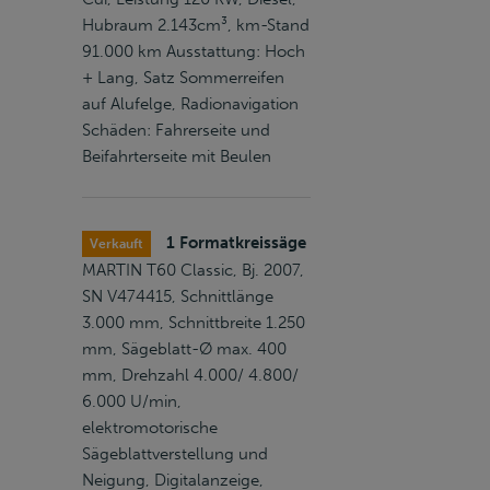
Hubraum 2.143cm³, km-Stand
91.000 km Ausstattung: Hoch
+ Lang, Satz Sommerreifen
auf Alufelge, Radionavigation
Schäden: Fahrerseite und
Beifahrterseite mit Beulen
1 Formatkreissäge
Verkauft
MARTIN T60 Classic, Bj. 2007,
SN V474415, Schnittlänge
3.000 mm, Schnittbreite 1.250
mm, Sägeblatt-Ø max. 400
mm, Drehzahl 4.000/ 4.800/
6.000 U/min,
elektromotorische
Sägeblattverstellung und
Neigung, Digitalanzeige,