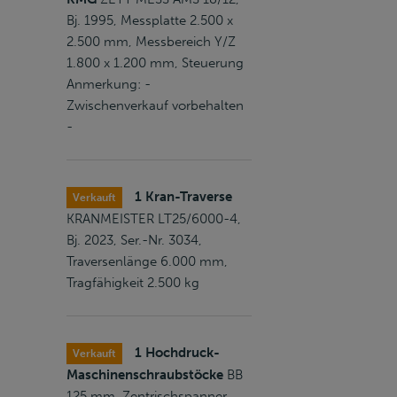
Bj. 1995, Messplatte 2.500 x
2.500 mm, Messbereich Y/Z
1.800 x 1.200 mm, Steuerung
Anmerkung: -
Zwischenverkauf vorbehalten
-
1 Kran-Traverse
Verkauft
KRANMEISTER LT25/6000-4,
Bj. 2023, Ser.-Nr. 3034,
Traversenlänge 6.000 mm,
Tragfähigkeit 2.500 kg
1 Hochdruck-
Verkauft
Maschinenschraubstöcke
BB
125 mm, Zentrischspanner