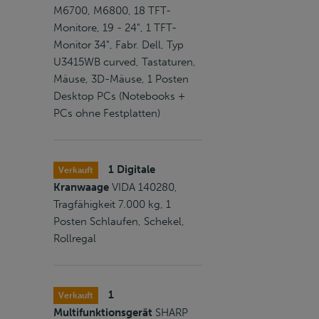
M6700, M6800, 18 TFT-
Monitore, 19 - 24", 1 TFT-
Monitor 34", Fabr. Dell, Typ
U3415WB curved, Tastaturen,
Mäuse, 3D-Mäuse, 1 Posten
Desktop PCs (Notebooks +
PCs ohne Festplatten)
1 Digitale
Verkauft
Kranwaage
VIDA 140280,
Tragfähigkeit 7.000 kg, 1
Posten Schlaufen, Schekel,
Rollregal
1
Verkauft
Multifunktionsgerät
SHARP