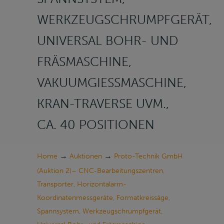
WERKZEUGSCHRUMPFGERÄT,
UNIVERSAL BOHR- UND
FRÄSMASCHINE,
VAKUUMGIESSMASCHINE, K
RAN-TRAVERSE UVM., C
A. 40 POSITIONEN
→
→
Home
Auktionen
Proto-Technik GmbH
(Auktion 2)– CNC-Bearbeitungszentren,
Transporter, Horizontalarm-
Koordinatenmessgeräte, Formatkreissäge,
Spannsystem, Werkzeugschrumpfgerät,