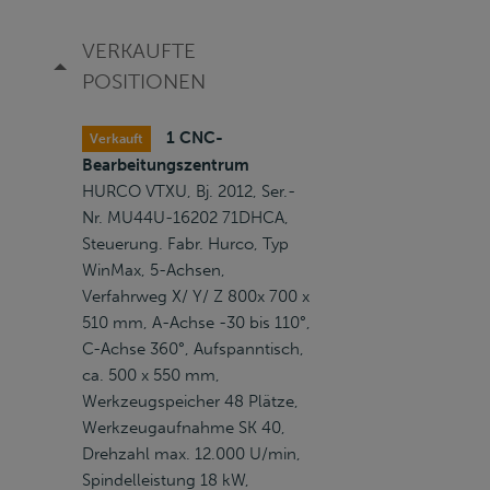
VERKAUFTE
POSITIONEN
1 CNC-
Verkauft
Bearbeitungszentrum
HURCO VTXU, Bj. 2012, Ser.-
Nr. MU44U-16202 71DHCA,
Steuerung. Fabr. Hurco, Typ
WinMax, 5-Achsen,
Verfahrweg X/ Y/ Z 800x 700 x
510 mm, A-Achse -30 bis 110°,
C-Achse 360°, Aufspanntisch,
ca. 500 x 550 mm,
Werkzeugspeicher 48 Plätze,
Werkzeugaufnahme SK 40,
Drehzahl max. 12.000 U/min,
Spindelleistung 18 kW,