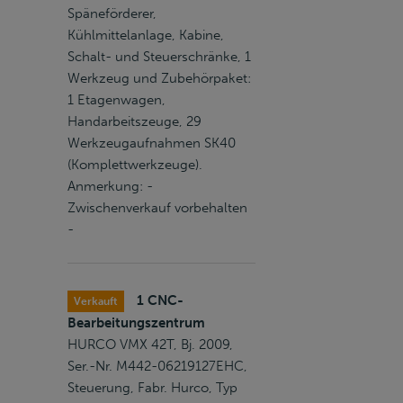
Späneförderer,
Kühlmittelanlage, Kabine,
Schalt- und Steuerschränke, 1
Werkzeug und Zubehörpaket:
1 Etagenwagen,
Handarbeitszeuge, 29
Werkzeugaufnahmen SK40
(Komplettwerkzeuge).
Anmerkung: -
Zwischenverkauf vorbehalten
-
1 CNC-
Verkauft
Bearbeitungszentrum
HURCO VMX 42T, Bj. 2009,
Ser.-Nr. M442-06219127EHC,
Steuerung, Fabr. Hurco, Typ