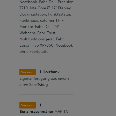
Notebook, Fabr. Dell, Precision
7710, IntelCore i7, 17" Display,
Dockingstation, Funktastatur,
Funkmaus, externer TFT-
Monitor, Fabr. Dell, 24",
Webcam, Fabr. Trust,
Multifunktionsgerät, Fabr.
Epson, Typ XP-860 (Notebook
ohne Feartplatte)
1 Holzbank
Verkauft
Eigenanfertigung aus einem
alten Schiffsbug
1
Verkauft
Benzinrasenmäher
MAKITA