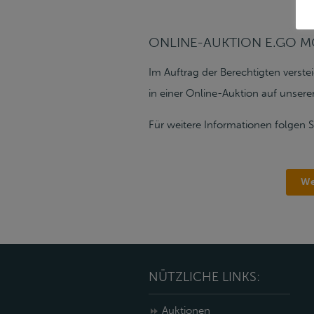
ONLINE-AUKTION E.GO M
Im Auftrag der Berechtigten verst
in einer Online-Auktion auf unsere
Für weitere Informationen folgen Si
We
NÜTZLICHE LINKS:
Auktionen