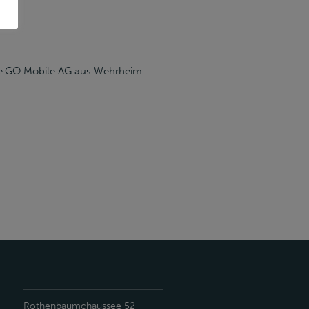
er e.GO Mobile AG aus Wehrheim
Rothenbaumchaussee 52