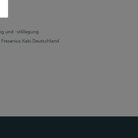
ng und -stilllegung
r Fresenius Kabi Deutschland