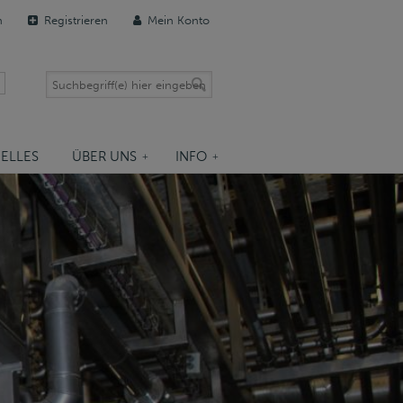
n
Registrieren
Mein Konto
ELLES
ÜBER UNS
INFO