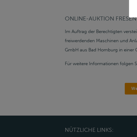
ONLINE-AUKTION FRESEN
Im Auftrag der Berechtigten verste
freiwerdenden Maschinen und Anlag
GmbH aus Bad Homburg in einer On
Für weitere Informationen folgen Si
We
NÜTZLICHE LINKS: