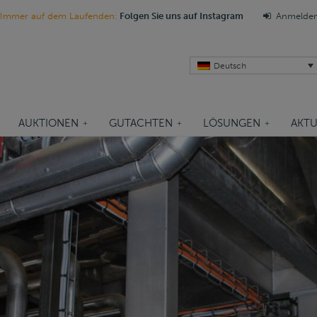
Immer auf dem Laufenden:
Folgen Sie uns auf Instagram
Anmelde
Deutsch
AUKTIONEN
GUTACHTEN
LÖSUNGEN
AKTU