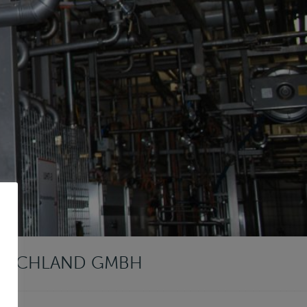
EUTSCHLAND GMBH