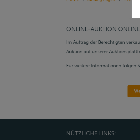
ONLINE-AUKTION ONLIN
Im Auftrag der Berechtigten verk
Auktion auf unserer Auktionsplatt
Für weitere Informationen folgen Si
We
NÜTZLICHE LINKS: