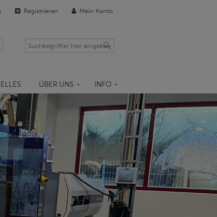
n
Registrieren
Mein Konto
ELLES
ÜBER UNS
INFO