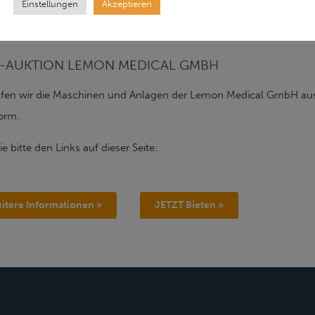
Einstellungen
Akzeptieren
E-AUKTION LEMON MEDICAL GMBH
aufen wir die Maschinen und Anlagen der Lemon Medical GmbH au
form.
e bitte den Links auf dieser Seite:
itere Informationen »
JETZT Bieten »