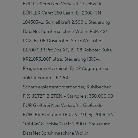
EUR Gießerei Neu Verkauft 1 Gießzelle
BÜHLER Carat 250 Lean, Bj. 2008, SN
10450341, Schließkraft 2.500 t, Steuerung
DataNet Sprühmaschine Wollin PSM 4S/
PC2, Bj. 08 Dosierofen StrikoWestofen
B1700 SBR ProDos XP, Bj. 08 Roboter Kuka
KR210R3100F ultra, Steuerung KRC4,
Programmierterminal, Bj. 12 Abgratpresse
abk/ tecnopres KZP60,
Scharnierplattenförderbänder, Kühlbecken
FKS JETZT BIETEN » Startpreis: 330.000,00
EUR Gießerei Neu Verkauft 1 Gießzelle
BÜHLER Evolution 180D V-2.0, Bj. 2008, SN
10444618, Schließkraft 1.800 t, Steuerung
DataNet Sprühmaschine Wollin