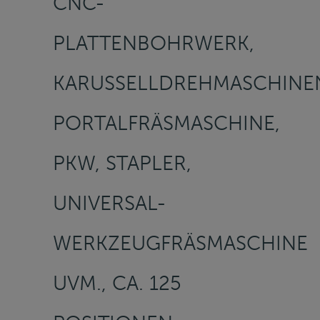
CNC-
PLATTENBOHRWERK,
KARUSSELLDREHMASCHINE
PORTALFRÄSMASCHINE,
PKW, STAPLER,
UNIVERSAL-
WERKZEUGFRÄSMASCHINE
UVM., CA. 125