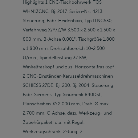
Highlights 1 CNC-Tischbohrwerk TOS
WHN13CNC, Bj. 2017, Serien-Nr.: 4213,
Steuerung, Fabr. Heidenhain, Typ ITNC530,
Verfahrweg X/Y/Z/W 3.500 x 2.500 x 1.500 x
800 mm, B-Achse 0,001°, Tischgröße 1.800
x 1.800 mm, Drehzahlbereich 10-2.500
U/min., Spindelleistung 37 KW,
Winkelfräskopf und zus. Horizontalfräskopf
2 CNC-Einständer-Karusseldrehmaschinen
SCHIESS 27DE, Bj. 200, Bj. 2004, Steuerung,
Fabr. Siemens, Typ Sinumerik 840DSL,
Planscheiben-Ø 2.000 mm, Dreh-Ø max.
2.700 mm, C-Achse, dazu Werkzeug- und
Zubehörpaket, u.a. mit Regal,
Werkzeugschrank, 2-türig, 2