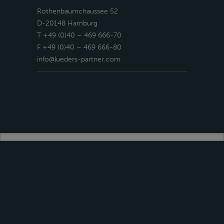
Rothenbaumchaussee 52
D-20148 Hamburg
T +49 (0)40 – 469 666-70
F +49 (0)40 – 469 666-80
info@lueders-partner.com