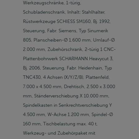
Werkzeugschränke, 1-türig,
Schubladenschrank, Inhalt: Stahlhalter,
Rüstwerkzeuge SCHIESS SM160, Bj. 1992,
Steuerung, Fabr. Siemens, Typ Sinumerik
805, Planscheiben-Ø 1.600 mm, Umlauf-Ø
2.000 mm, Zubehörschrank, 2-türig 1 CNC-
Plattenbohrwerk SCHARMANN Heavycut 3,
Bj. 2006, Steuerung, Fabr. Heidenhain, Typ
TNC430, 4 Achsen (X/Y/Z/B), Plattenfeld,
7.000 x 4.500 mm, Drehtisch, 2.500 x 3.000
mm, Ständerverschiebung X 10.000 mm,
Spindelkasten in Senkrechtverschiebung Y
4.500 mm, W-Achse 1.200 mm, Spindel-Ø
160 mm, Tischbelastung max. 40 t,
Werkzeug- und Zubehörpaket mit