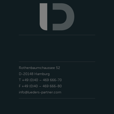
Rothenbaumchaussee 52
D-20148 Hamburg
T +49 (0)40 – 469 666-70
F +49 (0)40 – 469 666-80
info@lueders-partner.com