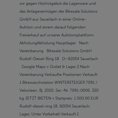
wir gegen Höchstgebot die Lagerware und
das Anlagevermögen der Bikesale Solutions
GmbH aus Sauerlach in einer Online-
Auktion und einem darauf folgenden
Freiverkauf auf unserer Auktionsplattform.
AbholungAbholung Hauptlager Nach
Vereinbarung Bikesale Solutions GmbH
Rudolf-Diesel-Ring 18 D–82054 Sauerlach
Google Maps » Outlet & Lager 2 Nach
Vereinbarung Verkaufte Positionen Verkauft
1 Bikewaschstation WINTERSTEIGER 7091 /
Veloclean, Bj. 2020, Ser.-Nr. 7091-0006, 320
kg JETZT BIETEN » Startpreis: 1.500,00 EUR
Rudolf-diesel-ring 18, 82054 Sauerlach,
Lager, Unter Vorbehalt Verkauft 1