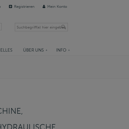
n
Registrieren
Mein Konto
ELLES
ÜBER UNS
INFO
HINE,
HYDRAULISCHE