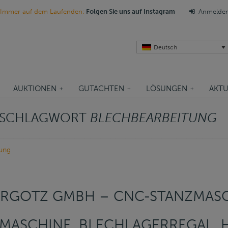
Immer auf dem Laufenden:
Folgen Sie uns auf Instagram
Anmelde
Deutsch
AUKTIONEN
GUTACHTEN
LÖSUNGEN
AKTU
M SCHLAGWORT
BLECHBEARBEITUNG
tung
ERGOTZ GMBH – CNC-STANZMASC
MASCHINE, BLECHLAGERREGAL, 