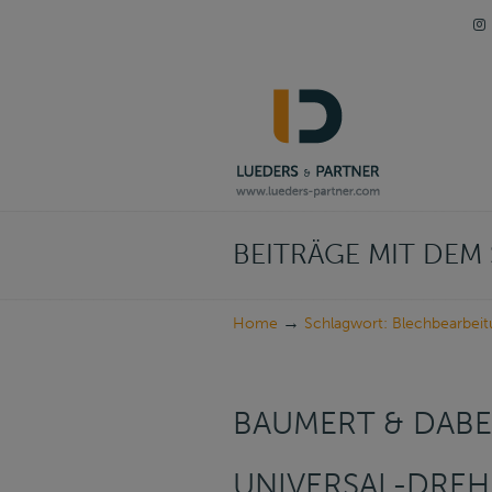
Navigation
BEITRÄGE MIT DE
→
Home
Schlagwort: Blechbearbei
BAUMERT & DAB
UNIVERSAL-DREH