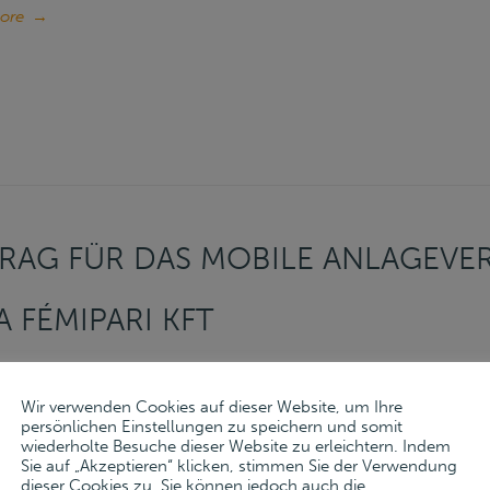
ore
→
RAG FÜR DAS MOBILE ANLAGEV
 FÉMIPARI KFT
ember 2023
Wir verwenden Cookies auf dieser Website, um Ihre
ore
→
persönlichen Einstellungen zu speichern und somit
wiederholte Besuche dieser Website zu erleichtern. Indem
Sie auf „Akzeptieren“ klicken, stimmen Sie der Verwendung
dieser Cookies zu. Sie können jedoch auch die