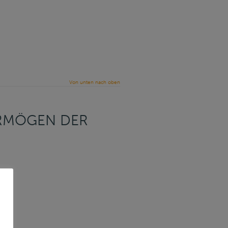
Von unten nach oben
ERMÖGEN DER