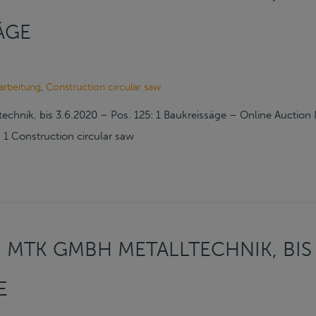
ÄGE
arbeitung
,
Construction circular saw
chnik, bis 3.6.2020 – Pos. 125: 1 Baukreissäge – Online Auctio
 1 Construction circular saw
MTK GMBH METALLTECHNIK, BIS 3
E