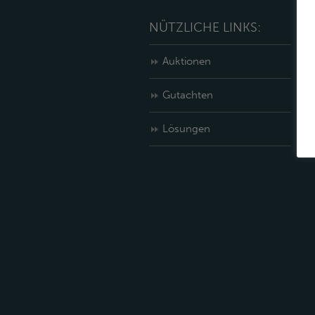
NÜTZLICHE LINKS:
Auktionen
Gutachten
Lösungen