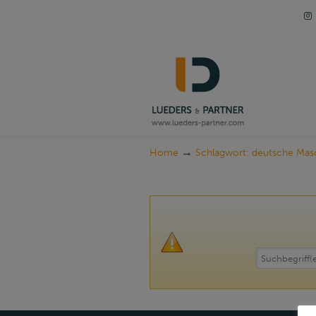
Navigation
→
Home
Schlagwort: deutsche Masc