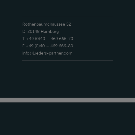
Rothenbaumchaussee 52
D-20148 Hamburg
T +49 (0)40 – 469 666-70
F +49 (0)40 – 469 666-80
info@lueders-partner.com