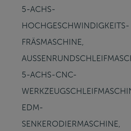
5-ACHS-
HOCHGESCHWINDIGKEITS-
FRÄSMASCHINE,
AUSSENRUNDSCHLEIFMASCHI
-ACHS-CNC-W
ERKZEUGSCHLEIFMASCHINE
DM-S
ENKERODIERMASCHINE, U