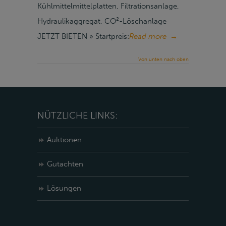
Kühlmittelmittelplatten, Filtrationsanlage,
Hydraulikaggregat, CO²-Löschanlage
JETZT BIETEN » Startpreis:
Read more
→
Von unten nach oben
NÜTZLICHE LINKS:
Auktionen
Gutachten
Lösungen