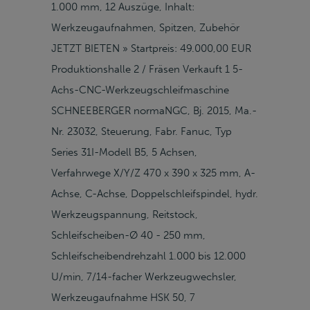
1.000 mm, 12 Auszüge, Inhalt:
Werkzeugaufnahmen, Spitzen, Zubehör
JETZT BIETEN » Startpreis: 49.000,00 EUR
Produktionshalle 2 / Fräsen Verkauft 1 5-
Achs-CNC-Werkzeugschleifmaschine
SCHNEEBERGER normaNGC, Bj. 2015, Ma.-
Nr. 23032, Steuerung, Fabr. Fanuc, Typ
Series 31I-Modell B5, 5 Achsen,
Verfahrwege X/Y/Z 470 x 390 x 325 mm, A-
Achse, C-Achse, Doppelschleifspindel, hydr.
Werkzeugspannung, Reitstock,
Schleifscheiben-Ø 40 - 250 mm,
Schleifscheibendrehzahl 1.000 bis 12.000
U/min, 7/14-facher Werkzeugwechsler,
Werkzeugaufnahme HSK 50, 7