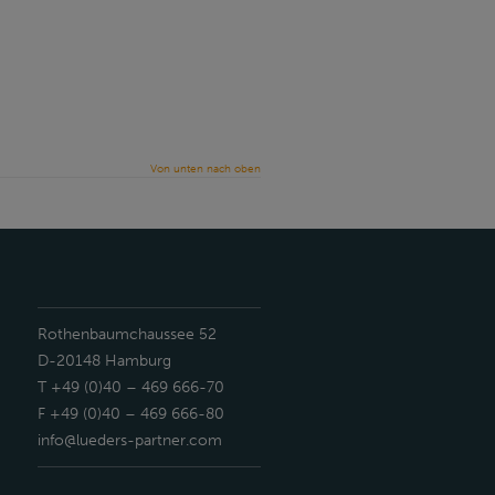
Von unten nach oben
Rothenbaumchaussee 52
D-20148 Hamburg
T +49 (0)40 – 469 666-70
F +49 (0)40 – 469 666-80
info@lueders-partner.com