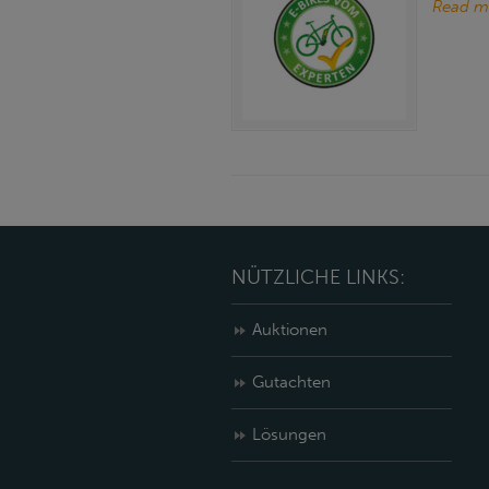
Read m
NÜTZLICHE LINKS:
Auktionen
Gutachten
Lösungen