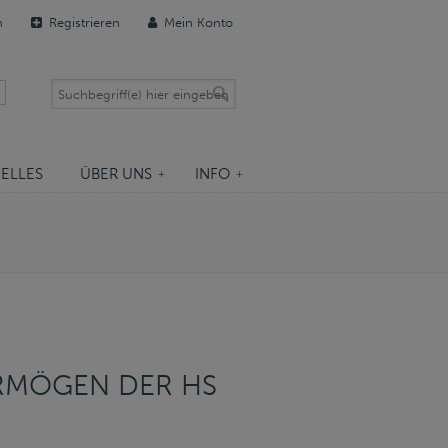
n
Registrieren
Mein Konto
ELLES
ÜBER UNS
INFO
RMÖGEN DER HS