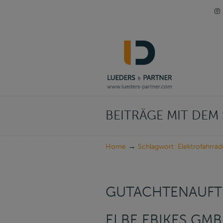
Navigation
BEITRÄGE MIT DE
→
Home
Schlagwort: Elektrofahrräd
GUTACHTENAUFT
ELBE EBIKES GM