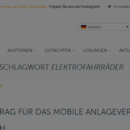
Immer auf dem Laufenden:
Folgen Sie uns auf Instagram
Anmelde
Deutsch
AUKTIONEN
GUTACHTEN
LÖSUNGEN
AKTU
M SCHLAGWORT
ELEKTROFAHRRÄDER
er
RAG FÜR DAS MOBILE ANLAGEVE
BH