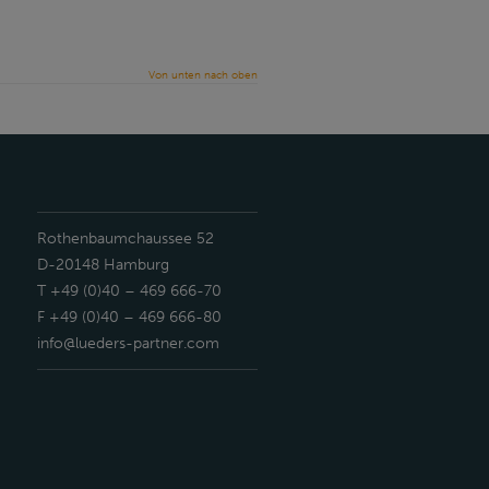
Von unten nach oben
Rothenbaumchaussee 52
D-20148 Hamburg
T +49 (0)40 – 469 666-70
F +49 (0)40 – 469 666-80
info@lueders-partner.com