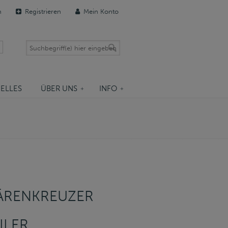
n
Registrieren
Mein Konto
ELLES
ÜBER UNS
INFO
ÄRENKREUZER
ILER