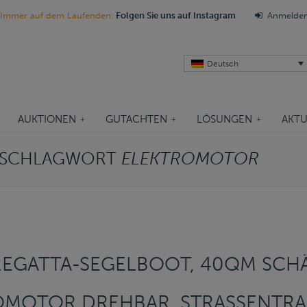
Immer auf dem Laufenden:
Folgen Sie uns auf Instagram
Anmelde
Deutsch
AUKTIONEN
GUTACHTEN
LÖSUNGEN
AKTU
M SCHLAGWORT
ELEKTROMOTOR
REGATTA-SEGELBOOT, 40QM SCH
TROMOTOR DREHBAR, STRASSENTRA