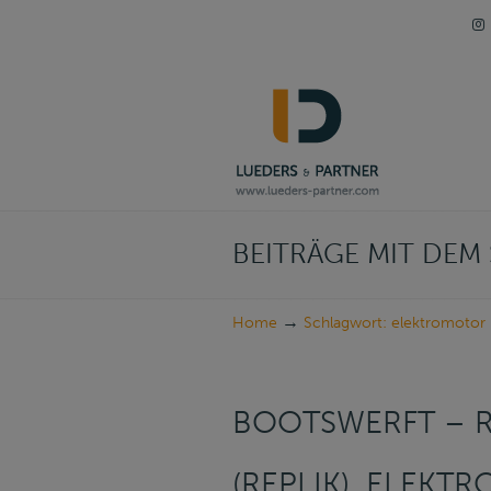
Navigation
BEITRÄGE MIT DE
→
Home
Schlagwort: elektromotor
BOOTSWERFT – 
(REPLIK), ELEK