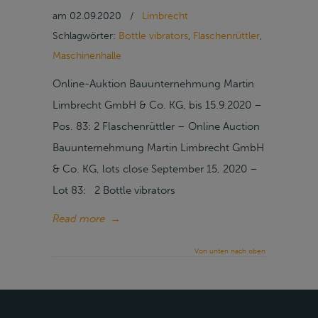
am
02.09.2020
/
Limbrecht
Schlagwörter:
Bottle vibrators
,
Flaschenrüttler
,
Maschinenhalle
Online-Auktion Bauunternehmung Martin
Limbrecht GmbH & Co. KG, bis 15.9.2020 –
Pos. 83: 2 Flaschenrüttler – Online Auction
Bauunternehmung Martin Limbrecht GmbH
& Co. KG, lots close September 15, 2020 –
Lot 83: 2 Bottle vibrators
Read more
→
Von unten nach oben