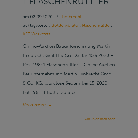
1 FLASCHENRÜTTLER
am
02.09.2020
/
Limbrecht
Schlagwörter:
Bottle vibrator
,
Flaschenrüttler
,
KFZ-Werkstatt
Online-Auktion Bauunternehmung Martin
Limbrecht GmbH & Co. KG, bis 15.9.2020 –
Pos. 198: 1 Flaschenrüttler – Online Auction
Bauunternehmung Martin Limbrecht GmbH
& Co. KG, lots close September 15, 2020 –
Lot 198: 1 Bottle vibrator
Read more
→
Von unten nach oben