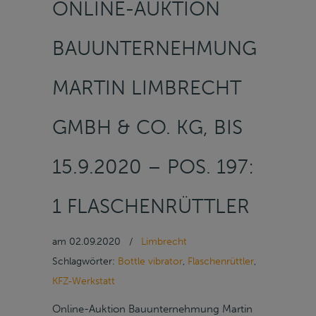
ONLINE-AUKTION
BAUUNTERNEHMUNG
MARTIN LIMBRECHT
GMBH & CO. KG, BIS
15.9.2020 – POS. 197:
1 FLASCHENRÜTTLER
am
02.09.2020
/
Limbrecht
Schlagwörter:
Bottle vibrator
,
Flaschenrüttler
,
KFZ-Werkstatt
Online-Auktion Bauunternehmung Martin