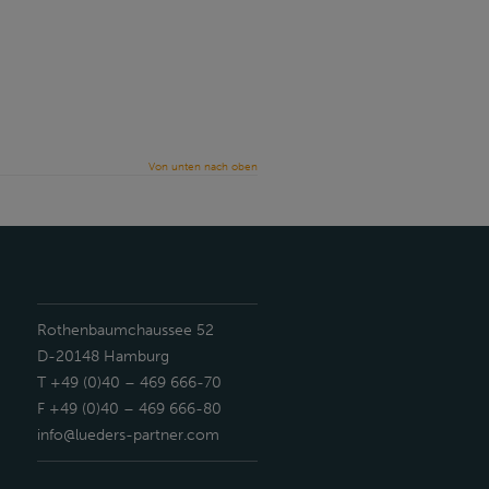
Von unten nach oben
Rothenbaumchaussee 52
D-20148 Hamburg
T +49 (0)40 – 469 666-70
F +49 (0)40 – 469 666-80
info@lueders-partner.com