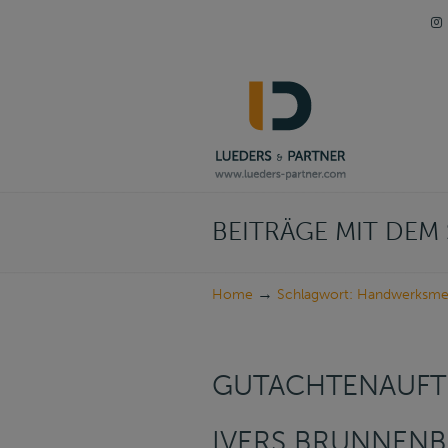
Navigation
BEITRÄGE MIT DE
→
Home
Schlagwort: Handwerksmei
GUTACHTENAUFT
IVERS BRUNNEN