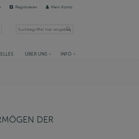
n
Registrieren
Mein Konto
ELLES
ÜBER UNS
INFO
ERMÖGEN DER