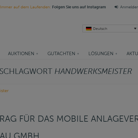
Immer auf dem Laufenden:
Folgen Sie uns auf Instagram
Anmelde
Deutsch
AUKTIONEN
GUTACHTEN
LÖSUNGEN
AKTU
M SCHLAGWORT
HANDWERKSMEISTER
ster
RAG FÜR DAS MOBILE ANLAGEV
BAU GMBH