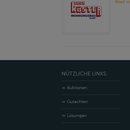
Read m
NÜTZLICHE LINKS:
Auktionen
Gutachten
Lösungen