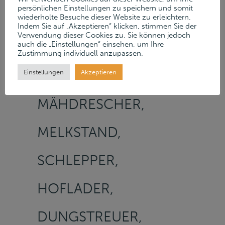
persönlichen Einstellungen zu speichern und somit
GUSTOW –
wiederholte Besuche dieser Website zu erleichtern.
Indem Sie auf „Akzeptieren“ klicken, stimmen Sie der
Verwendung dieser Cookies zu. Sie können jedoch
FELDHÄCKSLER,
auch die „Einstellungen“ einsehen, um Ihre
Zustimmung individuell anzupassen.
FUTTERMISCHWAGEN,
Einstellungen
Akzeptieren
MÄHDRESCHER,
MELKSTAND,
SCHLEPPER,
HOFLADER,
DUNGSTREUER,