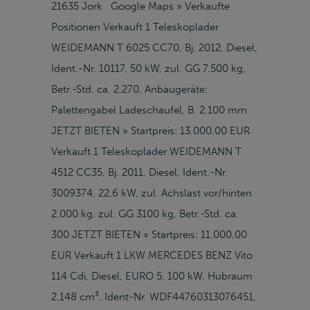
21635 Jork Google Maps » Verkaufte
Positionen Verkauft 1 Teleskoplader
WEIDEMANN T 6025 CC70, Bj. 2012, Diesel,
Ident.-Nr. 10117, 50 kW, zul. GG 7.500 kg,
Betr.-Std. ca. 2.270, Anbaugeräte:
Palettengabel Ladeschaufel, B. 2.100 mm
JETZT BIETEN » Startpreis: 13.000,00 EUR
Verkauft 1 Teleskoplader WEIDEMANN T
4512 CC35, Bj. 2011, Diesel, Ident.-Nr.
3009374, 22,6 kW, zul. Achslast vor/hinten
2.000 kg, zul. GG 3100 kg, Betr.-Std. ca.
300 JETZT BIETEN » Startpreis: 11.000,00
EUR Verkauft 1 LKW MERCEDES BENZ Vito
114 Cdi, Diesel, EURO 5, 100 kW, Hubraum
2.148 cm³, Ident-Nr. WDF44760313076451,