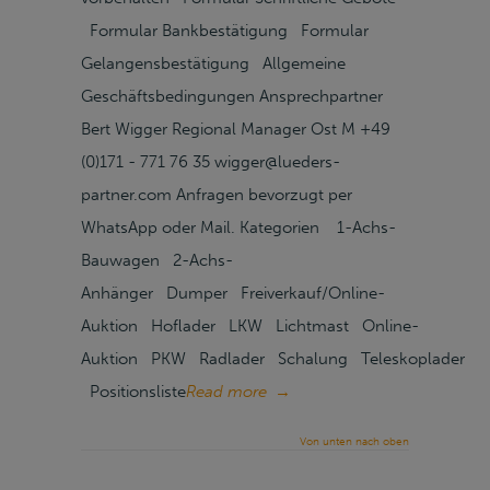
Formular Bankbestätigung Formular
Gelangensbestätigung Allgemeine
Geschäftsbedingungen Ansprechpartner
Bert Wigger Regional Manager Ost M +49
(0)171 - 771 76 35 wigger@lueders-
partner.com Anfragen bevorzugt per
WhatsApp oder Mail. Kategorien 1-Achs-
Bauwagen 2-Achs-
Anhänger Dumper Freiverkauf/Online-
Auktion Hoflader LKW Lichtmast Online-
Auktion PKW Radlader Schalung Teleskoplader
Positionsliste
Read more
→
Von unten nach oben