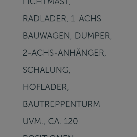
LICHTMAST,
RADLADER, 1-ACHS-
BAUWAGEN, DUMPER,
2-ACHS-ANHÄNGER,
SCHALUNG,
HOFLADER,
BAUTREPPENTURM
UVM., CA. 120