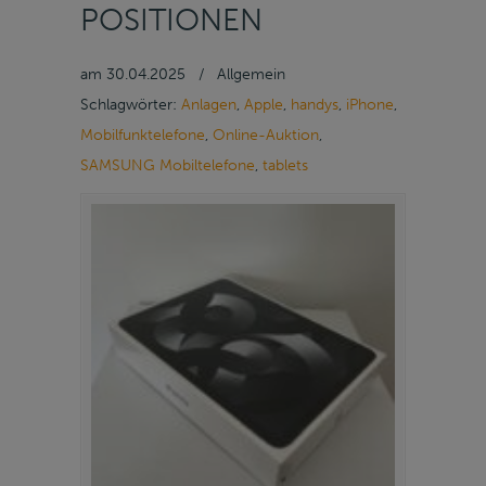
POSITIONEN
am
30.04.2025
/
Allgemein
Schlagwörter:
Anlagen
,
Apple
,
handys
,
iPhone
,
Mobilfunktelefone
,
Online-Auktion
,
SAMSUNG Mobiltelefone
,
tablets