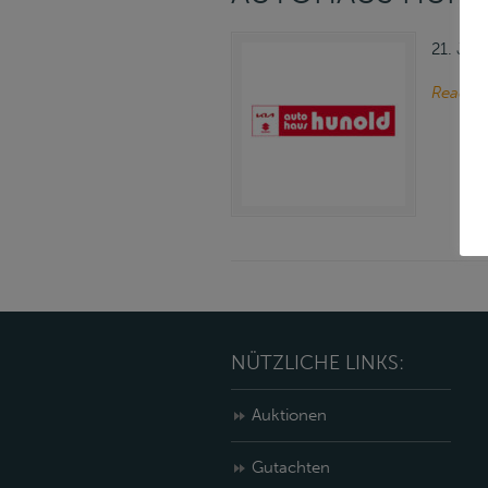
21. Jan
Read m
NÜTZLICHE LINKS:
Auktionen
Gutachten