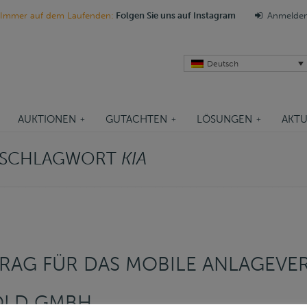
Immer auf dem Laufenden:
Folgen Sie uns auf Instagram
Anmelde
Deutsch
AUKTIONEN
GUTACHTEN
LÖSUNGEN
AKTU
M SCHLAGWORT
KIA
RAG FÜR DAS MOBILE ANLAGEV
OLD GMBH