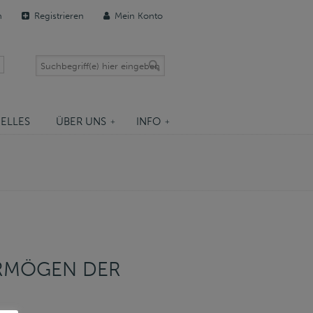
n
Registrieren
Mein Konto
ELLES
ÜBER UNS
INFO
ERMÖGEN DER