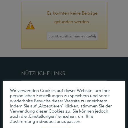
Es konnten keine Beiträge
gefunden werden.
NÜTZLICHE LINKS:
Auktionen
Wir verwenden Cookies auf dieser Website, um Ihre
persönlichen Einstellungen zu speichern und somit
wiederholte Besuche dieser Website zu erleichtern.
Gutachten
Indem Sie auf „Akzeptieren“ klicken, stimmen Sie der
Verwendung dieser Cookies zu. Sie können jedoch
Lösungen
auch die „Einstellungen“ einsehen, um Ihre
Zustimmung individuell anzupassen.