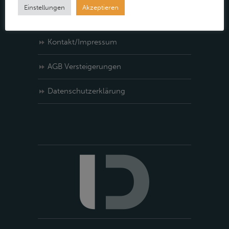
Einstellungen
Akzeptieren
Kontakt/Impressum
AGB Versteigerungen
Datenschutzerklärung