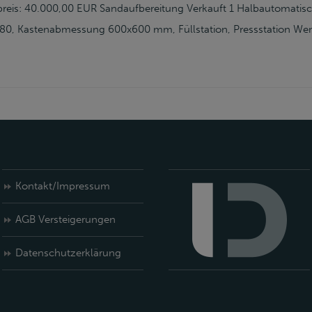
tpreis: 40.000,00 EUR Sandaufbereitung Verkauft 1 Halbautomati
80, Kastenabmessung 600x600 mm, Füllstation, Pressstation Wende
Kontakt/Impressum
AGB Versteigerungen
Datenschutzerklärung