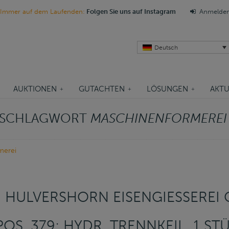
Immer auf dem Laufenden:
Folgen Sie uns auf Instagram
Anmelde
Deutsch
AUKTIONEN
GUTACHTEN
LÖSUNGEN
AKTU
M SCHLAGWORT
MASCHINENFORMEREI
merei
HULVERSHORN EISENGIESSEREI G
POS. 379: HYDR. TRENNKEIL, 1 STÜ