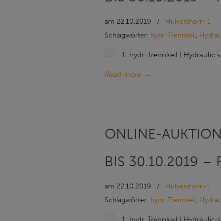
am
22.10.2019
/
Hulvershorn-1
Schlagwörter:
hydr. Trennkeil
,
Hydrau
1 hydr. Trennkeil ( Hydraulic
Read more
→
ONLINE-AUKTION 
IS 30.10.2019 – 
am
22.10.2019
/
Hulvershorn-1
Schlagwörter:
hydr. Trennkeil
,
Hydrau
1 hydr. Trennkeil ( Hydraulic