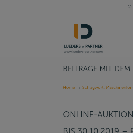
Navigation
BEITRÄGE MIT DE
→
Home
Schlagwort: Maschinenfor
ONLINE-AUKTION 
IS 30.10.2019 – 