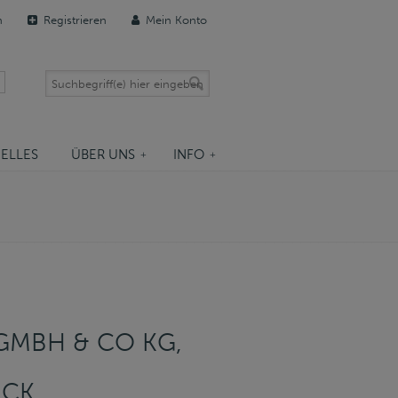
n
Registrieren
Mein Konto
ELLES
ÜBER UNS
INFO
MBH & CO KG, B
CK