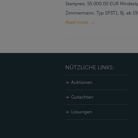
Startpreis: 55.000,00 EUR Mindes
Zimmermann, Typ SP3T1, Bj. ab 19
Read more
→
NÜTZLICHE LINKS:
Auktionen
Gutachten
Lösungen