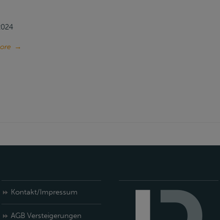
 2024
ore
→
Kontakt/Impressum
AGB Versteigerungen