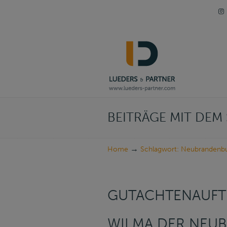
Navigation
BEITRÄGE MIT DE
→
Home
Schlagwort: Neubrandenb
GUTACHTENAUFT
WILMA DER NEUB