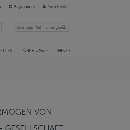
n
Registrieren
Mein Konto
ELLES
ÜBER UNS
INFO
ERMÖGEN VON
– GESELLSCHAFT