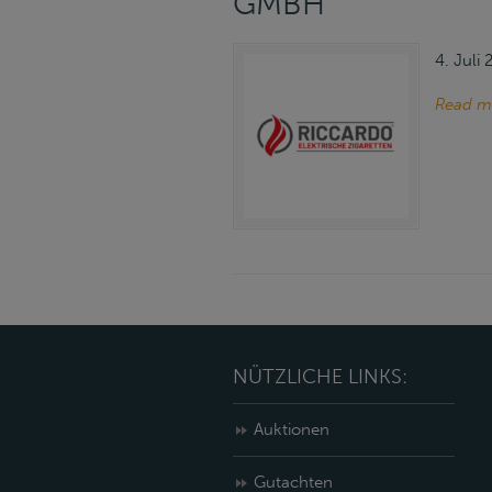
GMBH
4. Juli
Read m
NÜTZLICHE LINKS:
Auktionen
Gutachten