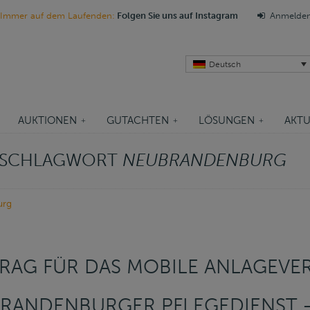
Immer auf dem Laufenden:
Folgen Sie uns auf Instagram
Anmelde
Deutsch
AUKTIONEN
GUTACHTEN
LÖSUNGEN
AKTU
M SCHLAGWORT
NEUBRANDENBURG
urg
RAG FÜR DAS MOBILE ANLAGEV
RANDENBURGER PFLEGEDIENST 