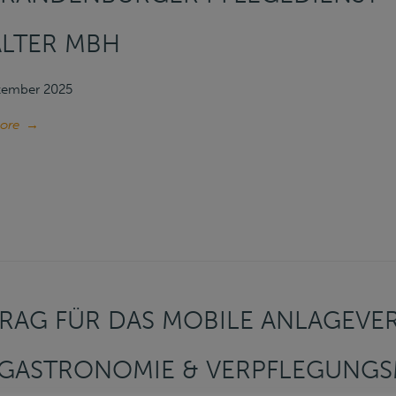
ALTER MBH
ptember 2025
ore
→
RAG FÜR DAS MOBILE ANLAGEV
GASTRONOMIE & VERPFLEGUNG