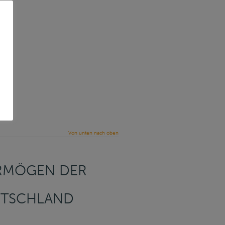
Von unten nach oben
ERMÖGEN DER
UTSCHLAND