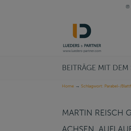
Navigation
BEITRÄGE MIT DE
→
Home
Schlagwort: Parabel-/Blatt
MARTIN REISCH
ACHSEN, AUFLAU