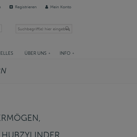
n
Registrieren
Mein Konto
ELLES
ÜBER UNS
INFO
RN
ERMÖGEN,
 HUBZYLINDER,