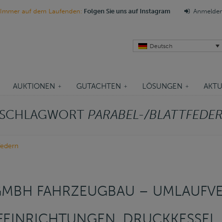
Immer auf dem Laufenden:
Folgen Sie uns auf Instagram
Anmelde
Deutsch
AUKTIONEN
GUTACHTEN
LÖSUNGEN
AKTU
M SCHLAGWORT
PARABEL-/BLATTFEDE
federn
 GMBH FAHRZEUGBAU – UMLAUFV
FEINRICHTUNGEN, DRUCKKESSEL,