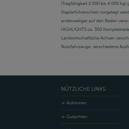
(Tragfähigkeit 2.000 bis 4.000 kg
Staplerführerschein vorgelegt we
anderweitiger auf den Boden ver
HIGHLIGHTS ca. 300 Kompletträde
Landwirtschaftliche Achsen versch
Nutzfahrzeuge, verschiedene Au
NÜTZLICHE LINKS:
Auktionen
Gutachten