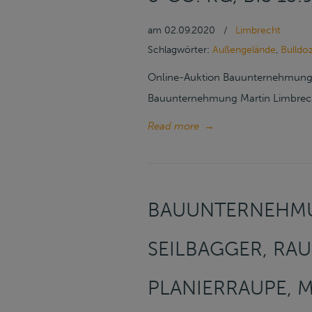
am
02.09.2020
/
Limbrecht
Schlagwörter:
Außengelände
,
Bulldo
Online-Auktion Bauunternehmung M
Bauunternehmung Martin Limbrecht
Read more
→
BAUUNTERNEHMU
SEILBAGGER, RA
PLANIERRAUPE, 