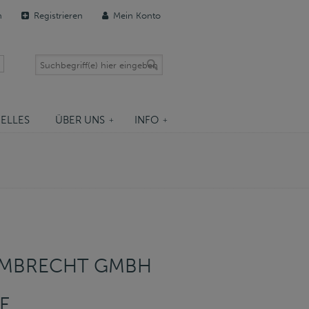
n
Registrieren
Mein Konto
ELLES
ÜBER UNS
INFO
IMBRECHT GMBH
PE