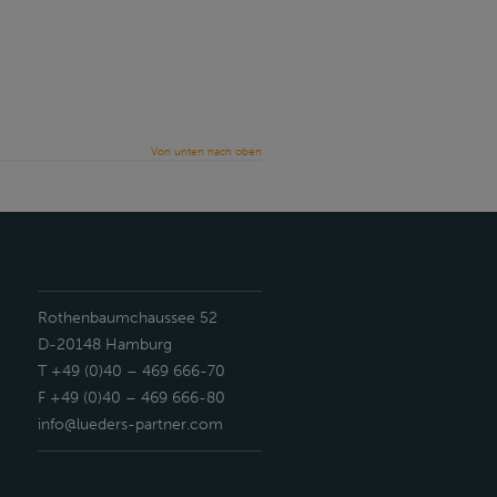
Von unten nach oben
Rothenbaumchaussee 52
D-20148 Hamburg
T +49 (0)40 – 469 666-70
F +49 (0)40 – 469 666-80
info@lueders-partner.com