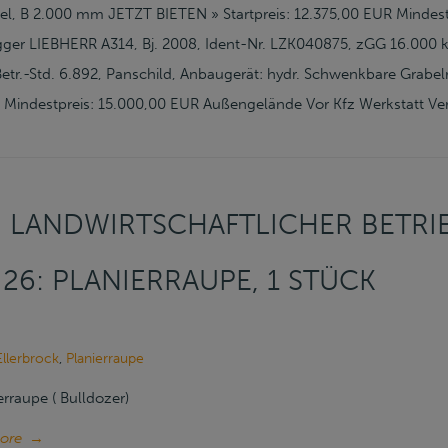
el, B 2.000 mm JETZT BIETEN » Startpreis: 12.375,00 EUR Mindes
ger LIEBHERR A314, Bj. 2008, Ident-Nr. LZK040875, zGG 16.000 k
etr.-Std. 6.892, Panschild, Anbaugerät: hydr. Schwenkbare Grab
R Mindestpreis: 15.000,00 EUR Außengelände Vor Kfz Werkstatt Ver
 LANDWIRTSCHAFTLICHER BETRIE
. 26: PLANIERRAUPE, 1 STÜCK
Ellerbrock
,
Planierraupe
erraupe ( Bulldozer)
ore
→