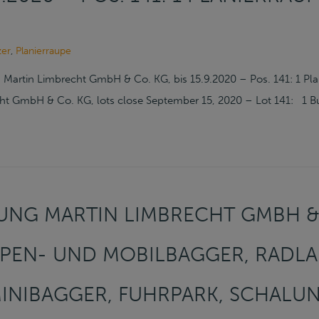
zer
,
Planierraupe
artin Limbrecht GmbH & Co. KG, bis 15.9.2020 – Pos. 141: 1 Pla
 GmbH & Co. KG, lots close September 15, 2020 – Lot 141: 1 B
NG MARTIN LIMBRECHT GMBH & 
UPEN- UND MOBILBAGGER, RADLA
MINIBAGGER, FUHRPARK, SCHALU