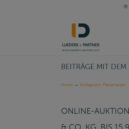
Navigation
BEITRÄGE MIT DE
→
Home
Schlagwort: Planierraupe
ONLINE-AUKTIO
& CO. KG, BIS 15