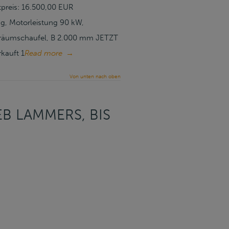
tpreis: 16.500,00 EUR
g, Motorleistung 90 kW,
elräumschaufel, B 2.000 mm JETZT
kauft 1
Read more
→
Von unten nach oben
B LAMMERS, BIS