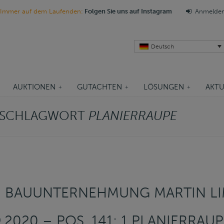
Immer auf dem Laufenden:
Folgen Sie uns auf Instagram
Anmelde
Deutsch
AUKTIONEN
GUTACHTEN
LÖSUNGEN
AKTU
M SCHLAGWORT
PLANIERRAUPE
N BAUUNTERNEHMUNG MARTIN L
.9.2020 – POS. 141: 1 PLANIERRAU