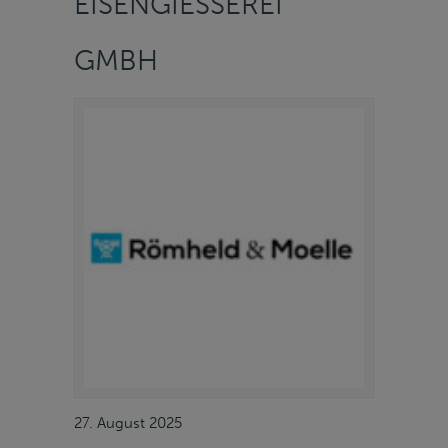
EISENGIESSEREI G
MBH
27. August 2025