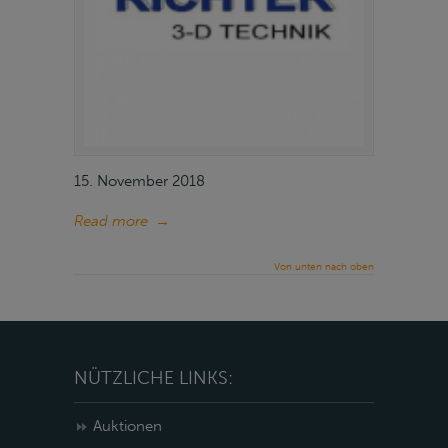
15. November 2018
Read more
→
Von unten nach oben
NÜTZLICHE LINKS:
Auktionen