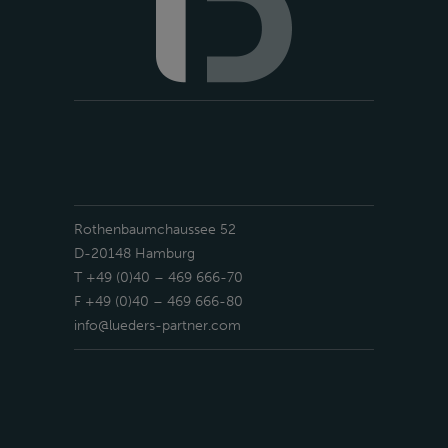
Rothenbaumchaussee 52
D-20148 Hamburg
T +49 (0)40 – 469 666-70
F +49 (0)40 – 469 666-80
info@lueders-partner.com