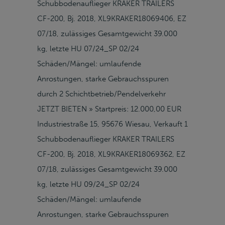
Schubbodenauflieger KRAKER TRAILERS
CF-200, Bj. 2018, XL9KRAKER18069406, EZ
07/18, zulässiges Gesamtgewicht 39.000
kg, letzte HU 07/24_SP 02/24
Schäden/Mängel: umlaufende
Anrostungen, starke Gebrauchsspuren
durch 2 Schichtbetrieb/Pendelverkehr
JETZT BIETEN » Startpreis: 12.000,00 EUR
Industriestraße 15, 95676 Wiesau, Verkauft 1
Schubbodenauflieger KRAKER TRAILERS
CF-200, Bj. 2018, XL9KRAKER18069362, EZ
07/18, zulässiges Gesamtgewicht 39.000
kg, letzte HU 09/24_SP 02/24
Schäden/Mängel: umlaufende
Anrostungen, starke Gebrauchsspuren