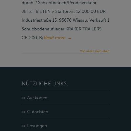
durch 2 Schichtbetrieb/Pendelverkehr
JETZT BIETEN » Startpreis: 12.000,00 EUR
Industriestraße 15, 95676 Wiesau, Verkauft 1
Schubbodenauflieger KRAKER TRAILERS
CF-200, Bj.
Read more
→
Von unten nach oben
NÜTZLICHE LINKS:
Auktionen
Gutachten
Lösungen