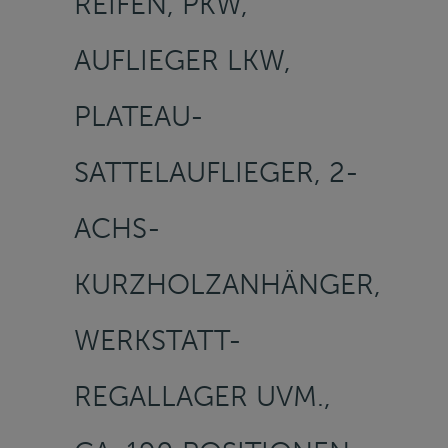
REIFEN, PKW,
AUFLIEGER LKW,
PLATEAU-
SATTELAUFLIEGER, 2-
ACHS-
KURZHOLZANHÄNGER,
WERKSTATT-
REGALLAGER UVM.,