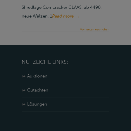
Shredlage Corncracker CLAAS, ab 4490,
neue Walzen, 1
Read more
→
Von unten nach oben
NÜTZLICHE LINKS:
Auktionen
Gutachten
Lösungen