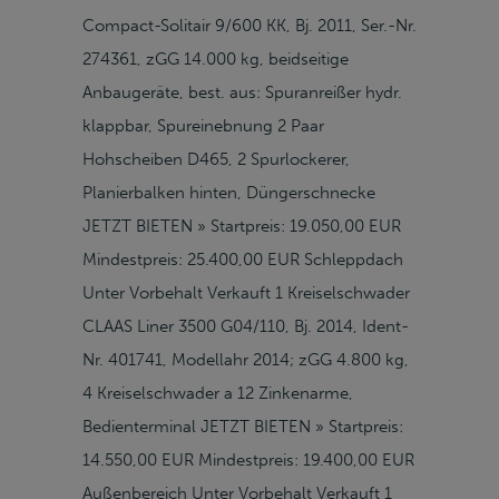
Compact-Solitair 9/600 KK, Bj. 2011, Ser.-Nr.
274361, zGG 14.000 kg, beidseitige
Anbaugeräte, best. aus: Spuranreißer hydr.
klappbar, Spureinebnung 2 Paar
Hohscheiben D465, 2 Spurlockerer,
Planierbalken hinten, Düngerschnecke
JETZT BIETEN » Startpreis: 19.050,00 EUR
Mindestpreis: 25.400,00 EUR Schleppdach
Unter Vorbehalt Verkauft 1 Kreiselschwader
CLAAS Liner 3500 G04/110, Bj. 2014, Ident-
Nr. 401741, Modellahr 2014; zGG 4.800 kg,
4 Kreiselschwader a 12 Zinkenarme,
Bedienterminal JETZT BIETEN » Startpreis:
14.550,00 EUR Mindestpreis: 19.400,00 EUR
Außenbereich Unter Vorbehalt Verkauft 1