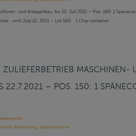
schinen- und Anlagenbau, bis 22. Juli 2021 – Pos. 160: 1 Späneco
or , until July 22, 2021 – Lot 160: 1 Chip container
 ZULIEFERBETRIEB MASCHINEN-
 22.7.2021 – POS. 150: 1 SPÄNEC
ieferbetrieb
nische Bearbeitung
,
Spänecontainer