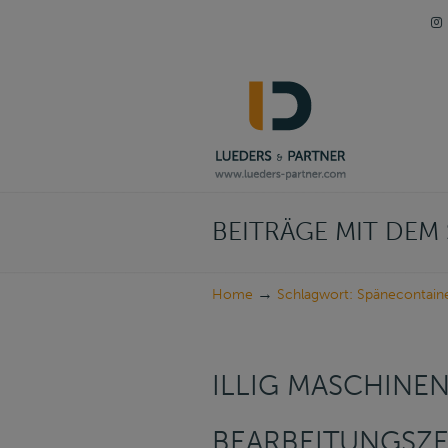
Navigation
BEITRÄGE MIT DE
→
Home
Schlagwort: Spänecontain
ILLIG MASCHINE
BEARBEITUNGSZE