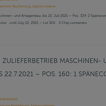
nische Bearbeitung
,
Spänecontainer
schinen- und Anlagenbau, bis 22. Juli 2021 – Pos. 324: 2 Späneco
or , until July 22, 2021 – Lot 324: 2 Chip containers
 ZULIEFERBETRIEB MASCHINEN-
 22.7.2021 – POS. 160: 1 SPÄNEC
ieferbetrieb
nische Bearbeitung
,
Spänecontainer