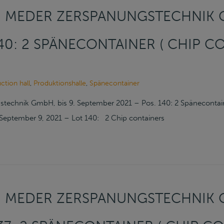
 MEDER ZERSPANUNGSTECHNIK G
 140: 2 SPÄNECONTAINER ( CHIP C
ction hall
,
Produktionshalle
,
Spänecontainer
technik GmbH, bis 9. September 2021 – Pos. 140: 2 Spänecontai
September 9, 2021 – Lot 140: 2 Chip containers
 MEDER ZERSPANUNGSTECHNIK G