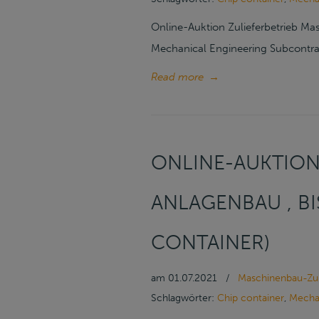
Online-Auktion Zulieferbetrieb Ma
Mechanical Engineering Subcontract
Read more
→
ONLINE-AUKTION
ANLAGENBAU , BIS
CONTAINER)
am
01.07.2021
/
Maschinenbau-Zul
Schlagwörter:
Chip container
,
Mecha