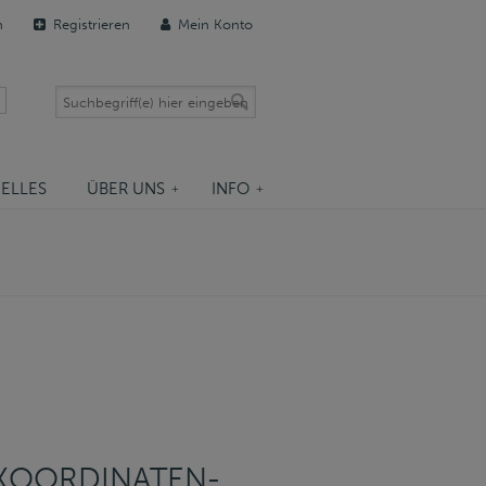
n
Registrieren
Mein Konto
ELLES
ÜBER UNS
INFO
 KOORDINATEN-