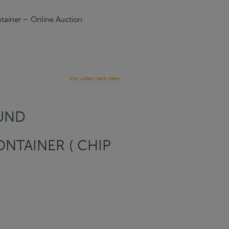
ntainer – Online Auction
Von unten nach oben
 UND
ONTAINER ( CHIP