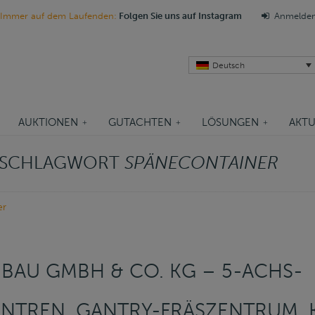
Immer auf dem Laufenden:
Folgen Sie uns auf Instagram
Anmelde
Deutsch
AUKTIONEN
GUTACHTEN
LÖSUNGEN
AKTU
M SCHLAGWORT
SPÄNECONTAINER
er
NBAU GMBH & CO. KG – 5-ACHS-
NTREN, GANTRY-FRÄSZENTRUM,