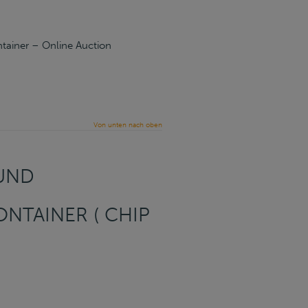
ntainer – Online Auction
Von unten nach oben
 UND
ONTAINER ( CHIP