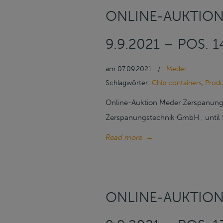
ONLINE-AUKTION
9.9.2021 – POS.
am
07.09.2021
/
Meder
Schlagwörter:
Chip containers
,
Produ
Online-Auktion Meder Zerspanungs
Zerspanungstechnik GmbH , until 
Read more
→
ONLINE-AUKTION