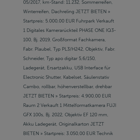
05/2017, km-Stand: 11.232, Sommerreifen,
Winterreifen, Dachreling JETZT BIETEN »
Startpreis: 5.000,00 EUR Fuhrpark Verkauft
1 Digitales Kamerarückteil PHASE ONE IQ3-
100, Bj. 2019, Großformat Fachkamera,
Fabr. Plaubel, Typ PL3/H242, Objektiv, Fabr.
Schneider, Typ apo digitar 5,6/150,
Ladegerät, Ersartzakku, USB Interface für
Electronic Shutter, Kabelset, Säulenstativ
Cambo, rollbar, höhenverstellbar, drehbar
JETZT BIETEN » Startpreis: 4.900,00 EUR
Raum 2 Verkauft 1 Mittelformatkamera FUJI
GFX 100s, Bj. 2022, Objektiv EF 120 mm,
Akku Ladegerät, Originalkarton JETZT
BIETEN » Startpreis: 3.050,00 EUR Technik