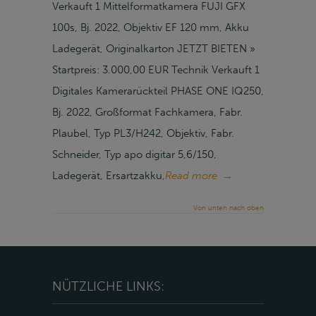
Verkauft 1 Mittelformatkamera FUJI GFX
100s, Bj. 2022, Objektiv EF 120 mm, Akku
Ladegerät, Originalkarton JETZT BIETEN »
Startpreis: 3.000,00 EUR Technik Verkauft 1
Digitales Kamerarückteil PHASE ONE IQ250,
Bj. 2022, Großformat Fachkamera, Fabr.
Plaubel, Typ PL3/H242, Objektiv, Fabr.
Schneider, Typ apo digitar 5,6/150,
Ladegerät, Ersartzakku,
Read more
→
Von unten nach oben
NÜTZLICHE LINKS: