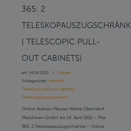
365: 2
TELESKOPAUSZUGSCHRÄNK
( TELESCOPIC PULL-
OUT CABINETS)
am
14.04.2021
/
Mauser
Schlagwörter:
standort
,
Telescopic pull-out cabinets
,
Teleskopauszugschränke
Online-Auktion Mauser-Werke Oberndorf
Maschinen GmbH, bis 19. April 2021 – Pos.
365: 2 Teleskopauszugschränke – Online