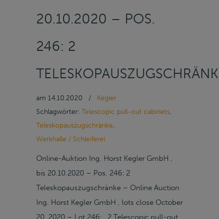
20.10.2020 – POS.
246: 2
TELESKOPAUSZUGSCHRÄNK
am
14.10.2020
/
Kegler
Schlagwörter:
Telescopic pull-out cabinets
,
Teleskopauszugschränke
,
Werkhalle / Schleiferei
Online-Auktion Ing. Horst Kegler GmbH ,
bis 20.10.2020 – Pos. 246: 2
Teleskopauszugschränke – Online Auction
Ing. Horst Kegler GmbH , lots close October
20, 2020 – Lot 246: 2 Telescopic pull-out