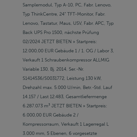
Samplemodul, Typ A-10, PC, Fabr. Lenovo,
Typ ThinkCentre, 24" TFT-Monitor, Fabr.
Lenovo, Tastatur, Maus, USV, Fabr. APC, Typ
Back UPS Pro 1500, nächste Prüfung
02/2024 JETZT BIETEN » Startpreis:
12.000,00 EUR Gebäude 1 / 1. OG / Labor 3,
Verkauft 1 Schraubenkompressor ALLMIG
Variable 130, Bj. 2014, Ser.-Nr.
S1414536/S0031772, Leistung 130 kW,
Drehzahl max. 5.000 U/min, Betr.-Std. Lauf
14.157 / Last 12.483, Gesamtliefermenge
6.287.073 m³ JETZT BIETEN » Startpreis:
6.000,00 EUR Gebäude 2 /
Kompressorraum, Verkauft 1 Lagerregal L
3.000 mm, 5 Ebenen, 6 vorgesetzte