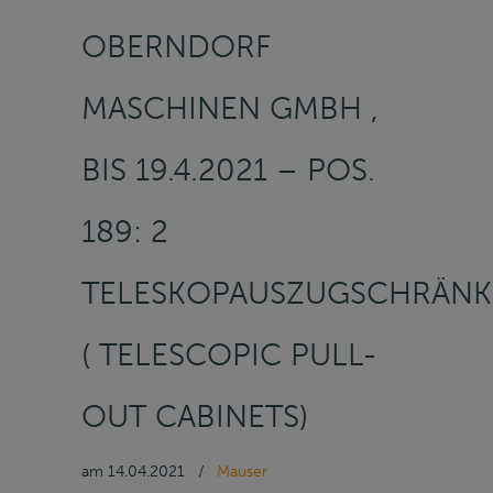
OBERNDORF
MASCHINEN GMBH ,
BIS 19.4.2021 – POS.
189: 2
TELESKOPAUSZUGSCHRÄNK
( TELESCOPIC PULL-
OUT CABINETS)
am
14.04.2021
/
Mauser