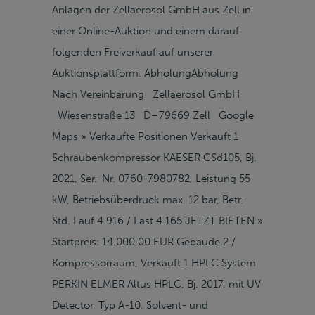
Anlagen der Zellaerosol GmbH aus Zell in
einer Online-Auktion und einem darauf
folgenden Freiverkauf auf unserer
Auktionsplattform. AbholungAbholung
Nach Vereinbarung Zellaerosol GmbH
Wiesenstraße 13 D–79669 Zell Google
Maps » Verkaufte Positionen Verkauft 1
Schraubenkompressor KAESER CSd105, Bj.
2021, Ser.-Nr. 0760-7980782, Leistung 55
kW, Betriebsüberdruck max. 12 bar, Betr.-
Std. Lauf 4.916 / Last 4.165 JETZT BIETEN »
Startpreis: 14.000,00 EUR Gebäude 2 /
Kompressorraum, Verkauft 1 HPLC System
PERKIN ELMER Altus HPLC, Bj. 2017, mit UV
Detector, Typ A-10, Solvent- und