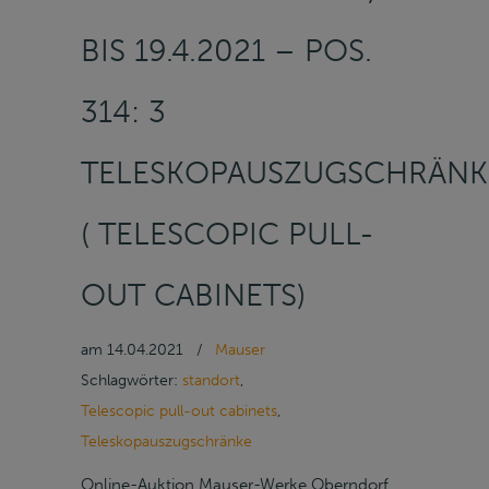
BIS 19.4.2021 – POS.
314: 3
TELESKOPAUSZUGSCHRÄNK
( TELESCOPIC PULL-
OUT CABINETS)
am
14.04.2021
/
Mauser
Schlagwörter:
standort
,
Telescopic pull-out cabinets
,
Teleskopauszugschränke
Online-Auktion Mauser-Werke Oberndorf