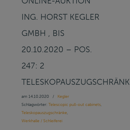
ONLINE-AUKTION
ING. HORST KEGLER
GMBH , BIS
20.10.2020 – POS.
247: 2
TELESKOPAUSZUGSCHRÄNK
am
14.10.2020
/
Kegler
Schlagwörter:
Telescopic pull-out cabinets
,
Teleskopauszugschränke
,
Werkhalle / Schleiferei