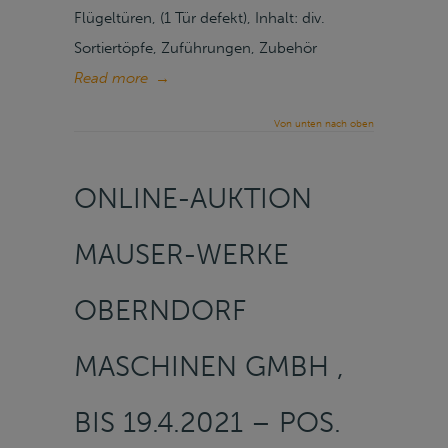
Flügeltüren, (1 Tür defekt), Inhalt: div.
Sortiertöpfe, Zuführungen, Zubehör
Read more
→
Von unten nach oben
ONLINE-AUKTION
MAUSER-WERKE
OBERNDORF
MASCHINEN GMBH ,
BIS 19.4.2021 – POS.