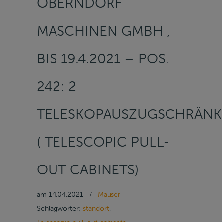
OBERNDORF
MASCHINEN GMBH ,
BIS 19.4.2021 – POS.
242: 2
TELESKOPAUSZUGSCHRÄNK
( TELESCOPIC PULL-
OUT CABINETS)
am
14.04.2021
/
Mauser
Schlagwörter:
standort
,