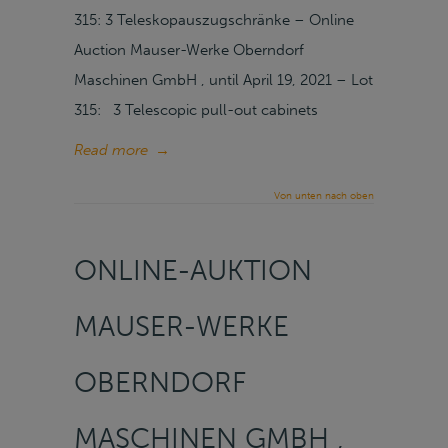
315: 3 Teleskopauszugschränke – Online
Auction Mauser-Werke Oberndorf
Maschinen GmbH , until April 19, 2021 – Lot
315: 3 Telescopic pull-out cabinets
Read more
→
Von unten nach oben
ONLINE-AUKTION
MAUSER-WERKE
OBERNDORF
MASCHINEN GMBH ,