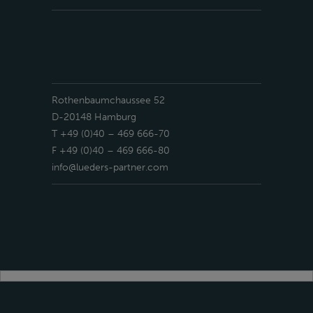
Rothenbaumchaussee 52
D-20148 Hamburg
T +49 (0)40 – 469 666-70
F +49 (0)40 – 469 666-80
info@lueders-partner.com