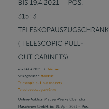
BIS 19.4.2021 – POS.
315: 3
TELESKOPAUSZUGSCHRÄNK
( TELESCOPIC PULL-
OUT CABINETS)
am
14.04.2021
/
Mauser
Schlagwörter:
standort
,
Telescopic pull-out cabinets
,
Teleskopauszugschränke
Online-Auktion Mauser-Werke Oberndorf
Maschinen GmbH, bis 19. April 2021 – Pos.