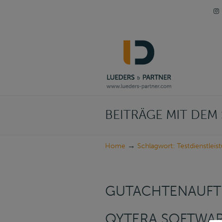
Navigation
BEITRÄGE MIT DE
→
Home
Schlagwort: Testdienstleis
GUTACHTENAUFT
QYTERA SOFTWAR