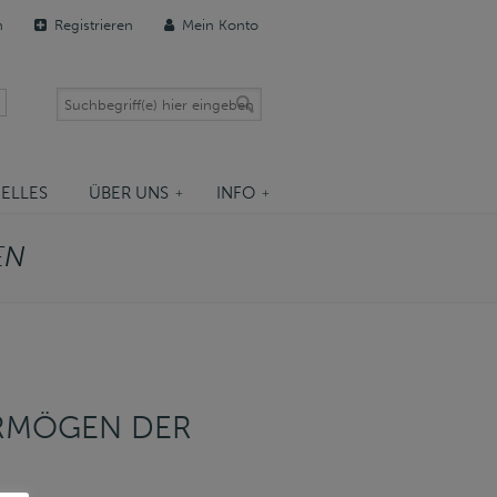
n
Registrieren
Mein Konto
ELLES
ÜBER UNS
INFO
EN
ERMÖGEN DER