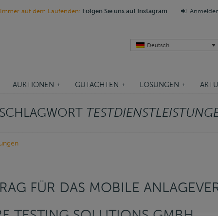
Immer auf dem Laufenden:
Folgen Sie uns auf Instagram
Anmelde
Deutsch
AUKTIONEN
GUTACHTEN
LÖSUNGEN
AKTU
M SCHLAGWORT
TESTDIENSTLEISTUNG
tungen
RAG FÜR DAS MOBILE ANLAGEV
E TESTING SOLUTIONS GMBH