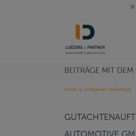
Navigation
BEITRÄGE MIT DE
→
Home
Schlagwort: weißenburg
GUTACHTENAUFT
AUTOMOTIVE GMB