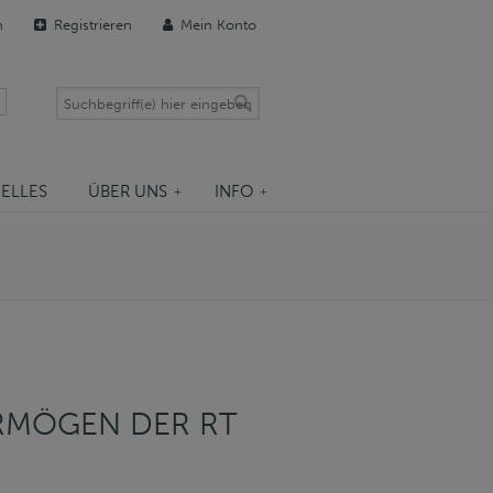
n
Registrieren
Mein Konto
ELLES
ÜBER UNS
INFO
RMÖGEN DER RT