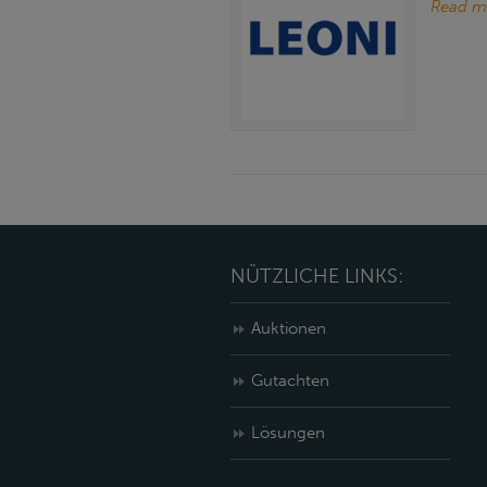
Read m
NÜTZLICHE LINKS:
Auktionen
Gutachten
Lösungen