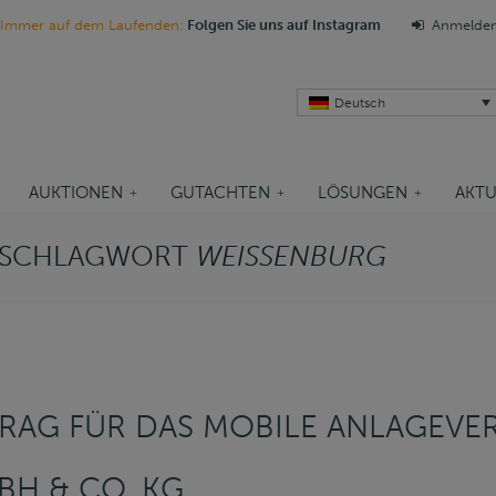
Immer auf dem Laufenden:
Folgen Sie uns auf Instagram
Anmelde
Deutsch
AUKTIONEN
GUTACHTEN
LÖSUNGEN
AKTU
M SCHLAGWORT
WEISSENBURG
RAG FÜR DAS MOBILE ANLAGEVE
H & CO. KG