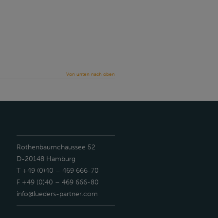
Von unten nach oben
Rothenbaumchaussee 52
D-20148 Hamburg
T +49 (0)40 – 469 666-70
F +49 (0)40 – 469 666-80
info@lueders-partner.com