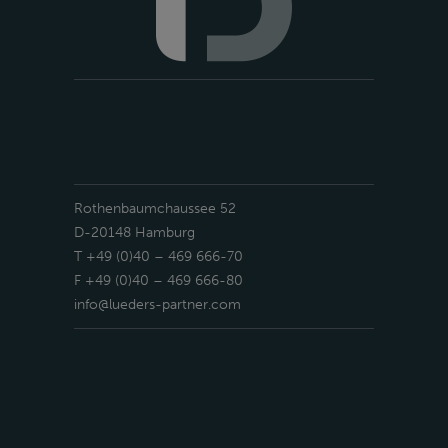
Rothenbaumchaussee 52
D-20148 Hamburg
T +49 (0)40 – 469 666-70
F +49 (0)40 – 469 666-80
info@lueders-partner.com