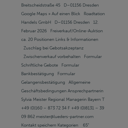
Breitscheidstraße 45 D–01156 Dresden
Google Maps » Auf einen Blick Roadtation
Handels GmbH D–01156 Dresden 12.
Februar 2026 Freiverkauf/Online-Auktion
ca. 20 Positionen Links & Informationen
Zuschlag bei Gebotsakzeptanz
Zwischenverkauf vorbehalten Formular
Schriftliche Gebote Formular
Bankbestätigung Formular
Gelangensbestätigung Allgemeine
Geschäftsbedingungen Ansprechpartnerin
Sylvia Meister Regional Managerin Bayern T
+49 (0)160 – 873 72 34 F +49 (0)8131 – 39
09 862 meister@lueders-partner.com
Kontakt speichern Kategorien 65"