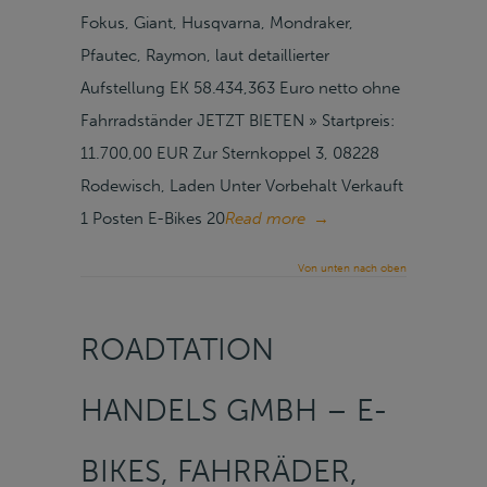
Fokus, Giant, Husqvarna, Mondraker,
Pfautec, Raymon, laut detaillierter
Aufstellung EK 58.434,363 Euro netto ohne
Fahrradständer JETZT BIETEN » Startpreis:
11.700,00 EUR Zur Sternkoppel 3, 08228
Rodewisch, Laden Unter Vorbehalt Verkauft
1 Posten E-Bikes 20
Read more
→
Von unten nach oben
ROADTATION
HANDELS GMBH – E-
BIKES, FAHRRÄDER,