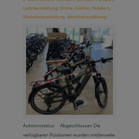
Ladenausstattung
,
Online-Auktion
,
Pedelecs
,
Werkstattausstattung
,
Werkstattaustattung
Auktionsstatus: Abgeschlossen Die
verfügbaren Positionen wurden mittlerweile