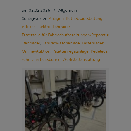
am
02.02.2026
/
Allgemein
Schlagwörter:
Anlagen
,
Betriebsausstattung
,
e-bikes
,
Elektro-Fahrräder
,
Ersatzteile für Fahrradaufbereitungen/Reparatur
,
fahrräder
,
Fahrradwaschanlage
,
Lastenräder
,
Online-Auktion
,
Palettenregalanlage
,
Pedelecs
,
scherenarbeitsbühne
,
Werkstattaustattung