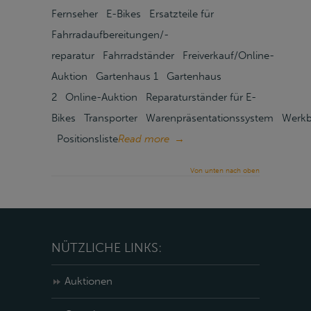
Fernseher E-Bikes Ersatzteile für
Fahrradaufbereitungen/-
reparatur Fahrradständer Freiverkauf/Online-
Auktion Gartenhaus 1 Gartenhaus
2 Online-Auktion Reparaturständer für E-
Bikes Transporter Warenpräsentationssystem Werkb
Positionsliste
Read more
→
Von unten nach oben
NÜTZLICHE LINKS:
Auktionen